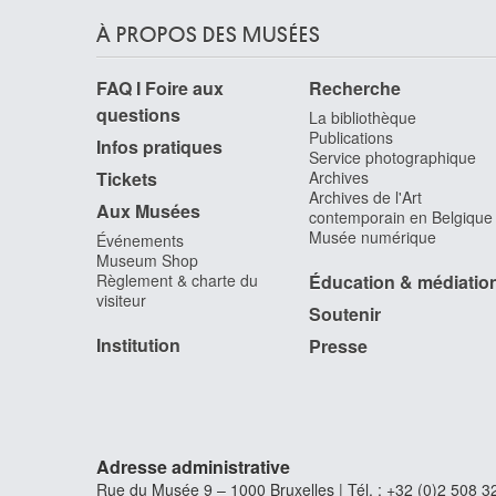
À PROPOS DES MUSÉES
FAQ I Foire aux
Recherche
questions
La bibliothèque
Publications
Infos pratiques
Service photographique
Tickets
Archives
Archives de l'Art
Aux Musées
contemporain en Belgique
Musée numérique
Événements
Museum Shop
Règlement & charte du
Éducation & médiatio
visiteur
Soutenir
Institution
Presse
Adresse administrative
Rue du Musée 9 – 1000 Bruxelles | Tél. : +32 (0)2 508 32