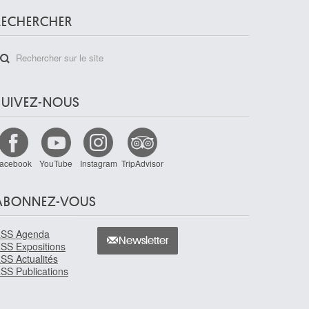
RECHERCHER
SUIVEZ-NOUS
acebook
YouTube
Instagram
TripAdvisor
ABONNEZ-VOUS
SS Agenda
Newsletter
SS Expositions
SS Actualités
SS Publications