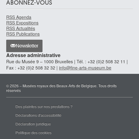
ABONNEZ-VOUS
RSS Agenda
RSS Expositions
RSS Actualités
RSS Publications
Newsletter
Adresse administrative
Rue du Musée 9 – 1000 Bruxelles | Tél. : +32 (0)2 508 32 11 |
Fax : +32 (0)2 508 32 32 |
info@fine-arts-museum.be
© 2026 – Musées royaux des Beaux-Arts de Belgique. Tous droits
réservés
Des plaintes sur nos prestations ?
Déclarations d'accessibilité
Déclaration juridique
Politique des cookies