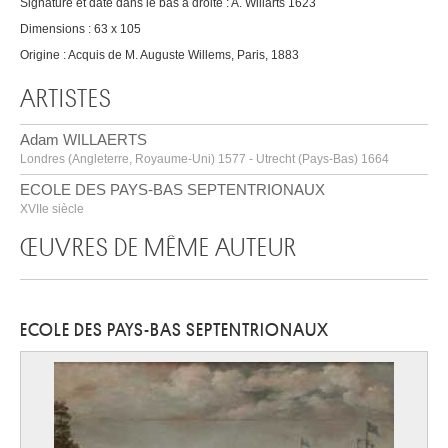
Signature et date dans le bas à droite : A. Willarts 1623
Dimensions : 63 x 105
Origine : Acquis de M. Auguste Willems, Paris, 1883
ARTISTES
Adam WILLAERTS
Londres (Angleterre, Royaume-Uni) 1577 - Utrecht (Pays-Bas) 1664
ECOLE DES PAYS-BAS SEPTENTRIONAUX
XVIIe siècle
ŒUVRES DE MÊME AUTEUR
ECOLE DES PAYS-BAS SEPTENTRIONAUX