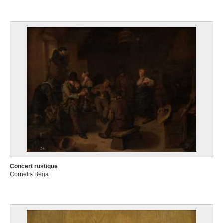
Concert rustique
Cornelis Bega