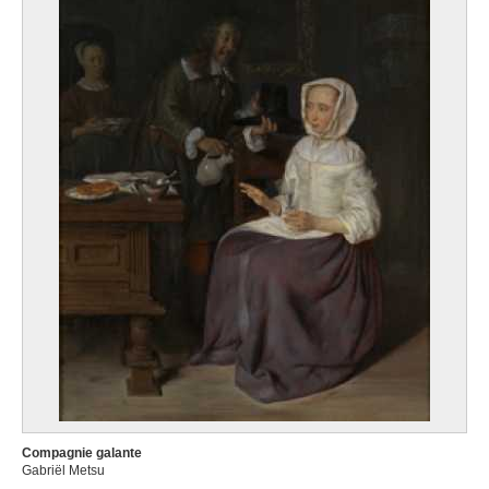
Compagnie galante
Gabriël Metsu