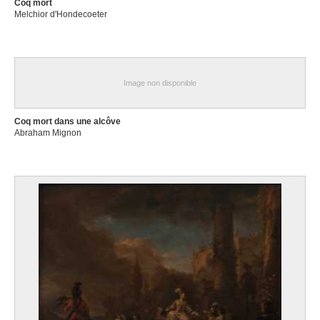
Coq mort
Melchior d'Hondecoeter
Image non disponible
Coq mort dans une alcôve
Abraham Mignon