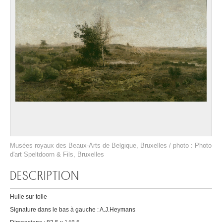
Musées royaux des Beaux-Arts de Belgique, Bruxelles / photo : Photo
d'art Speltdoorn & Fils, Bruxelles
DESCRIPTION
Huile sur toile
Signature dans le bas à gauche : A.J.Heymans