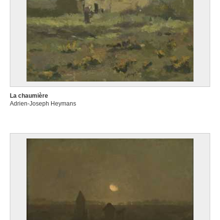
La chaumière
Adrien-Joseph Heymans