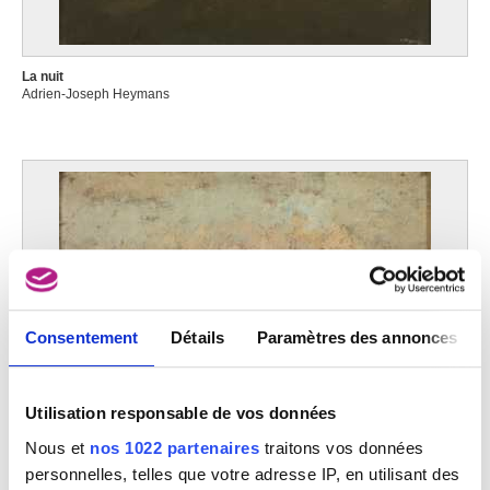
La nuit
Adrien-Joseph Heymans
Consentement
Détails
Paramètres des annonces
Utilisation responsable de vos données
Nous et
nos 1022 partenaires
traitons vos données
La sapinière
personnelles, telles que votre adresse IP, en utilisant des
Adrien-Joseph Heymans