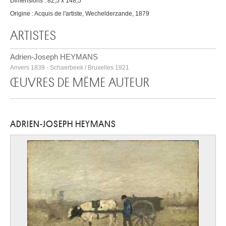
Dimensions : 82,5 x 148,5
Origine : Acquis de l'artiste, Wechelderzande, 1879
ARTISTES
Adrien-Joseph HEYMANS
Anvers 1839 - Schaerbeek / Bruxelles 1921
ŒUVRES DE MÊME AUTEUR
ADRIEN-JOSEPH HEYMANS