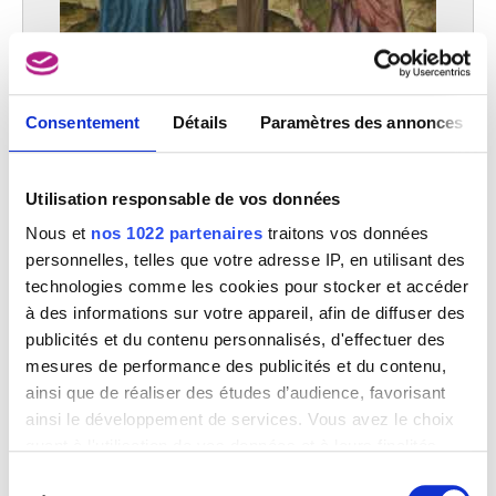
Consentement
Détails
Paramètres des annonces
La crucifixion
Albrecht Bouts
Utilisation responsable de vos données
Nous et
nos 1022 partenaires
traitons vos données
personnelles, telles que votre adresse IP, en utilisant des
technologies comme les cookies pour stocker et accéder
à des informations sur votre appareil, afin de diffuser des
publicités et du contenu personnalisés, d'effectuer des
mesures de performance des publicités et du contenu,
ainsi que de réaliser des études d’audience, favorisant
ainsi le développement de services. Vous avez le choix
quant à l'utilisation de vos données et à leurs finalités.
Vous pouvez modifier ou retirer votre consentement à
Sélection