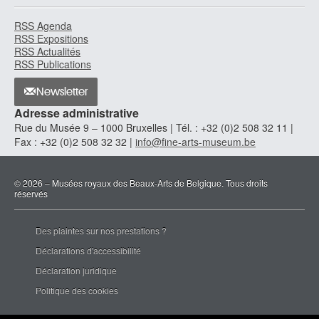
RSS Agenda
RSS Expositions
RSS Actualités
RSS Publications
Newsletter
Adresse administrative
Rue du Musée 9 – 1000 Bruxelles | Tél. : +32 (0)2 508 32 11 |
Fax : +32 (0)2 508 32 32 |
info@fine-arts-museum.be
© 2026 – Musées royaux des Beaux-Arts de Belgique. Tous droits
réservés
Des plaintes sur nos prestations ?
Déclarations d'accessibilité
Déclaration juridique
Politique des cookies