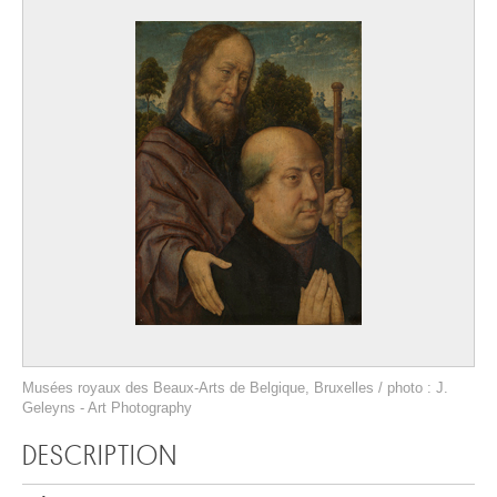
Musées royaux des Beaux-Arts de Belgique, Bruxelles / photo : J.
Geleyns - Art Photography
DESCRIPTION