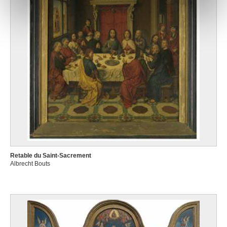
notre site avec nos partenaires de médias sociaux, de
publicité et d'analyse, qui peuvent combiner celles-ci
avec d'autres informations que vous leur avez fournies
ou qu'ils ont collectées lors de votre utilisation de leurs
services.
Retable du Saint-Sacrement
Albrecht Bouts