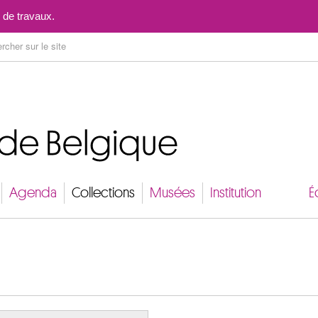
Aller au contenu
 de travaux.
Agenda
Collections
Musées
Institution
É