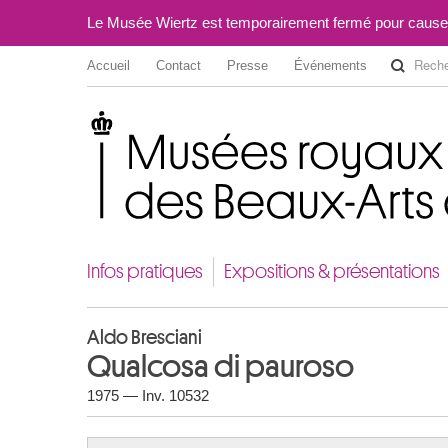
Le Musée Wiertz est temporairement fermé pour cause
Accueil
Contact
Presse
Événements
Musées royaux des Beaux-Arts de Belgique
Infos pratiques
Expositions & présentations
Aldo Bresciani
Qualcosa di pauroso
1975 — Inv. 10532