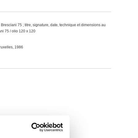
 Bresciani 75 ; titre, signature, date, technique et dimensions au
ani 75 / olio 120 x 120
ruxelles, 1986