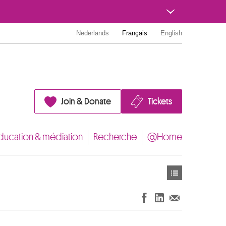
Nederlands
Français
English
Join & Donate
Tickets
ducation & médiation
Recherche
@Home