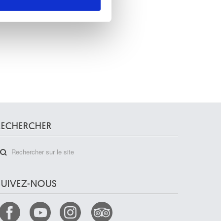
nnalités relatives aux médias
on de notre site avec nos
 d'autres informations que
RECHERCHER
SUIVEZ-NOUS