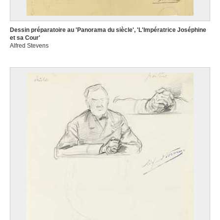
Dessin préparatoire au 'Panorama du siècle', 'L'Impératrice Joséphine
et sa Cour'
Alfred Stevens