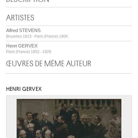
ARTISTES
Alfred STEVENS
Bruxelles 1823 - Paris (France) 1906
Henri GERVEX
Paris (France) 1852 - 1929
ŒUVRES DE MÊME AUTEUR
HENRI GERVEX