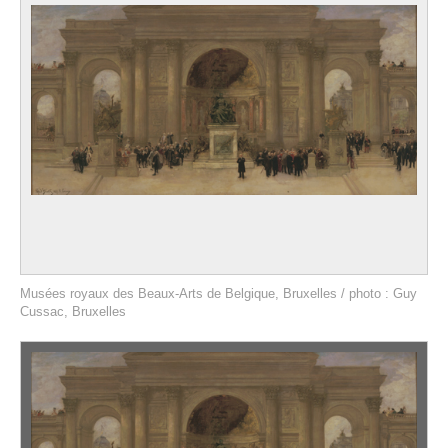
Musées royaux des Beaux-Arts de Belgique, Bruxelles / photo : Guy
Cussac, Bruxelles