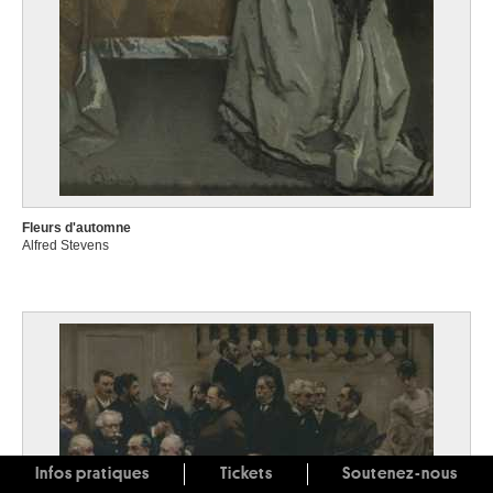
Fleurs d'automne
Alfred Stevens
Infos pratiques
Tickets
Soutenez-nous