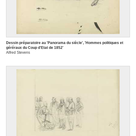
Dessin préparatoire au 'Panorama du siècle', 'Hommes politiques et
géréraux du Coup d'Etat de 1852'
Alfred Stevens