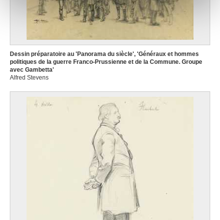
notre site avec nos partenaires de médias sociaux, de
publicité et d'analyse, qui peuvent combiner celles-ci
avec d'autres informations que vous leur avez fournies
ou qu'ils ont collectées lors de votre utilisation de leurs
services.
Dessin préparatoire au 'Panorama du siècle', 'Généraux et hommes
politiques de la guerre Franco-Prussienne et de la Commune. Groupe
avec Gambetta'
Alfred Stevens