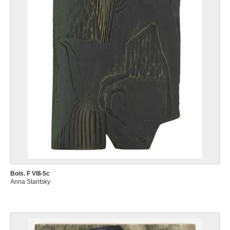
Bois. F VIII-5c
Anna Staritsky