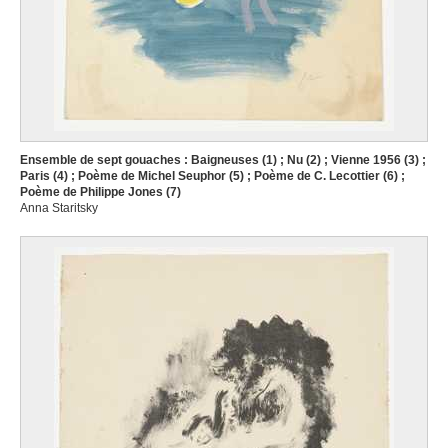
Ensemble de sept gouaches : Baigneuses (1) ; Nu (2) ; Vienne 1956 (3) ;
Paris (4) ; Poème de Michel Seuphor (5) ; Poème de C. Lecottier (6) ;
Poème de Philippe Jones (7)
Anna Staritsky