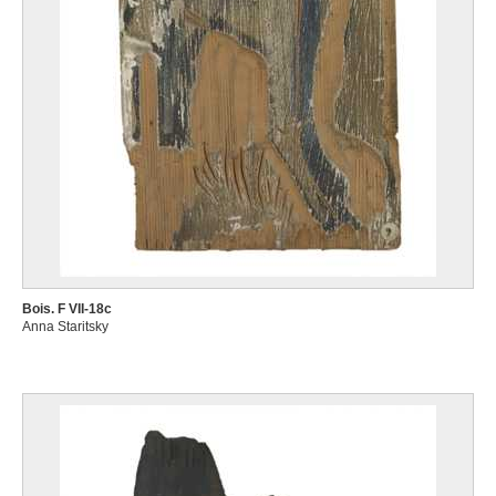
Bois. F VII-18c
Anna Staritsky