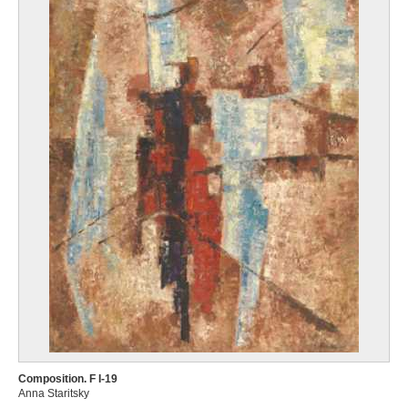
Composition. F I-19
Anna Staritsky