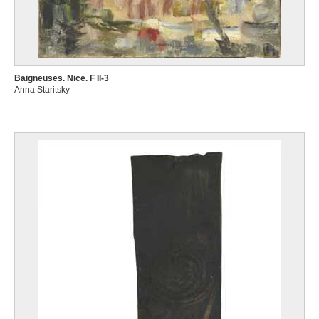
Baigneuses. Nice. F II-3
Anna Staritsky