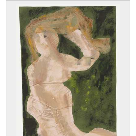
Ceps magiques 7/15 (13) ; Eau 4/10 (14) ; Planche magique 3/12 (15) ;
Sans titre 16/20 (16)
Anna Staritsky