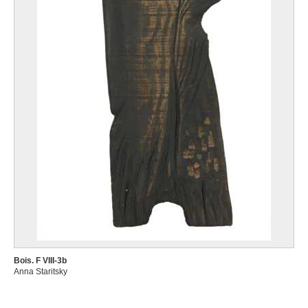
Bois. F VIII-3b
Anna Staritsky