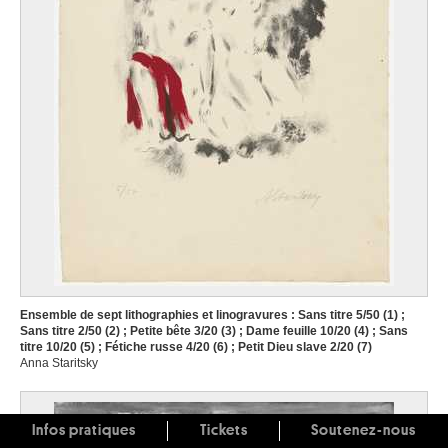
Ensemble de sept lithographies et linogravures : Sans titre 5/50 (1) ;
Sans titre 2/50 (2) ; Petite bête 3/20 (3) ; Dame feuille 10/20 (4) ; Sans
titre 10/20 (5) ; Fétiche russe 4/20 (6) ; Petit Dieu slave 2/20 (7)
Anna Staritsky
Infos pratiques
Tickets
Soutenez-nous