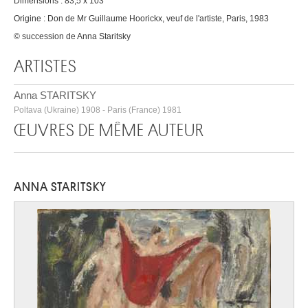
Dimensions : 83,5 x 103
Origine : Don de Mr Guillaume Hoorickx, veuf de l'artiste, Paris, 1983
© succession de Anna Staritsky
ARTISTES
Anna STARITSKY
Poltava (Ukraine) 1908 - Paris (France) 1981
ŒUVRES DE MÊME AUTEUR
ANNA STARITSKY