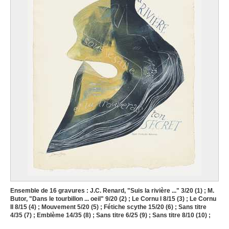
Ensemble de 16 gravures : J.C. Renard, "Suis la rivière ..." 3/20 (1) ; M.
Butor, "Dans le tourbillon ... oeil" 9/20 (2) ; Le Cornu I 8/15 (3) ; Le Cornu
II 8/15 (4) ; Mouvement 5/20 (5) ; Fétiche scythe 15/20 (6) ; Sans titre
4/35 (7) ; Emblème 14/35 (8) ; Sans titre 6/25 (9) ; Sans titre 8/10 (10) ;
Fontaine de fées, Source 6/10 (11) ; Fontaine de fées, Source 2/10 (12) ;