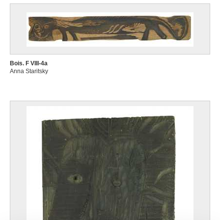
Bois. F VIII-4a
Anna Staritsky