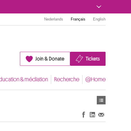
Nederlands
Français
English
Join & Donate
Tickets
ducation & médiation
Recherche
@Home