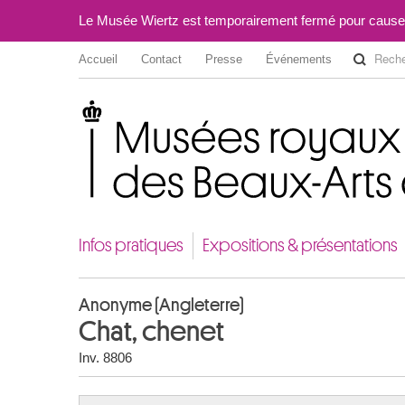
Le Musée Wiertz est temporairement fermé pour cause
Accueil
Contact
Presse
Événements
Musées royaux des Beaux-Arts de Belgique
Infos pratiques
Expositions & présentations
Anonyme (Angleterre)
Chat, chenet
Inv. 8806