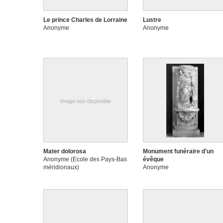
Le prince Charles de Lorraine
Lustre
Anonyme
Anonyme
Image non disponible
Mater dolorosa
Monument funéraire d'un
Anonyme (Ecole des Pays-Bas
évêque
méridionaux)
Anonyme