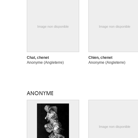
Image non disponible
Image non disponible
Chat, chenet
Chien, chenet
Anonyme (Angleterre)
Anonyme (Angleterre)
ANONYME
Image non disponible