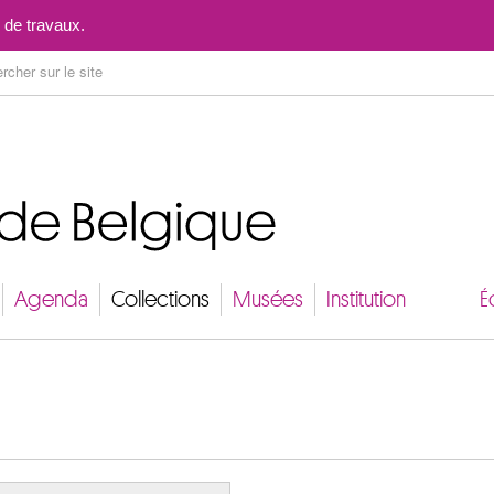
Aller au contenu
 de travaux.
Agenda
Collections
Musées
Institution
É