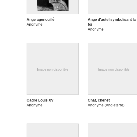
Ange agenouillé
Ange d’autel symbolisant la
Anonyme
foi
Anonyme
Image non disponible
Image non disponible
Cadre Louis XV
Chat, chenet
Anonyme
Anonyme (Angleterre)