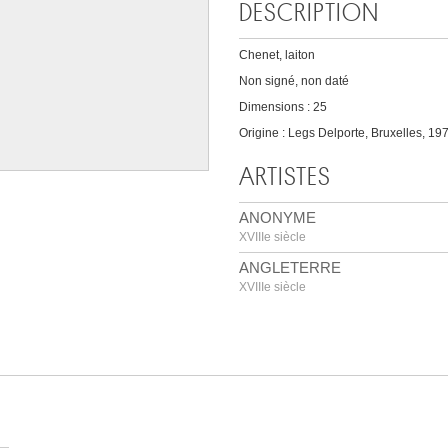
DESCRIPTION
Chenet, laiton
Non signé, non daté
Dimensions : 25
Origine : Legs Delporte, Bruxelles, 197
ARTISTES
ANONYME
XVIIIe siècle
ANGLETERRE
XVIIIe siècle