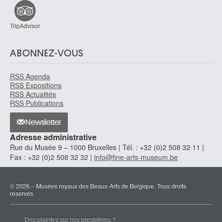
TripAdvisor
ABONNEZ-VOUS
RSS Agenda
RSS Expositions
RSS Actualités
RSS Publications
Newsletter
Adresse administrative
Rue du Musée 9 – 1000 Bruxelles | Tél. : +32 (0)2 508 32 11 |
Fax : +32 (0)2 508 32 32 |
info@fine-arts-museum.be
© 2026 – Musées royaux des Beaux-Arts de Belgique. Tous droits
réservés
Des plaintes sur nos prestations ?