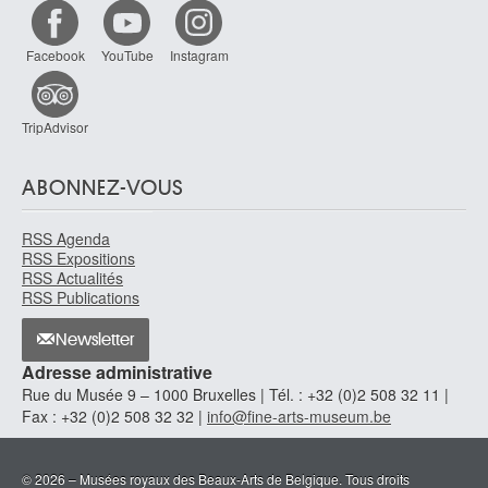
Facebook
YouTube
Instagram
TripAdvisor
ABONNEZ-VOUS
RSS Agenda
RSS Expositions
RSS Actualités
RSS Publications
Newsletter
Adresse administrative
Rue du Musée 9 – 1000 Bruxelles | Tél. : +32 (0)2 508 32 11 |
Fax : +32 (0)2 508 32 32 |
info@fine-arts-museum.be
© 2026 – Musées royaux des Beaux-Arts de Belgique. Tous droits