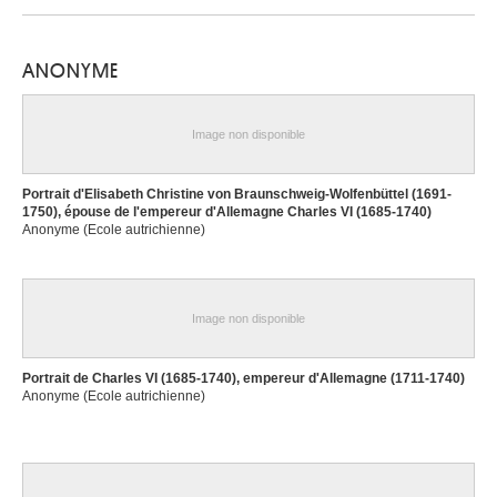
ANONYME
Image non disponible
Portrait d'Elisabeth Christine von Braunschweig-Wolfenbüttel (1691-
1750), épouse de l'empereur d'Allemagne Charles VI (1685-1740)
Anonyme (Ecole autrichienne)
Image non disponible
Portrait de Charles VI (1685-1740), empereur d'Allemagne (1711-1740)
Anonyme (Ecole autrichienne)