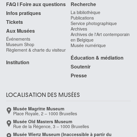
FAQ I Foire aux questions
Recherche
La bibliothèque
Infos pratiques
Publications
Tickets
Service photographique
Archives
Aux Musées
Archives de l'Art contemporain
Événements
en Belgique
Museum Shop
Musée numérique
Règlement & charte du visiteur
Éducation & médiation
Institution
Soutenir
Presse
LOCALISATION DES MUSÉES
Musée Magritte Museum
Place Royale, 2 – 1000 Bruxelles
Musée Old Masters Museum
Rue de la Régence, 3 – 1000 Bruxelles
Musée Wiertz Museum (Inaccessible à partir du