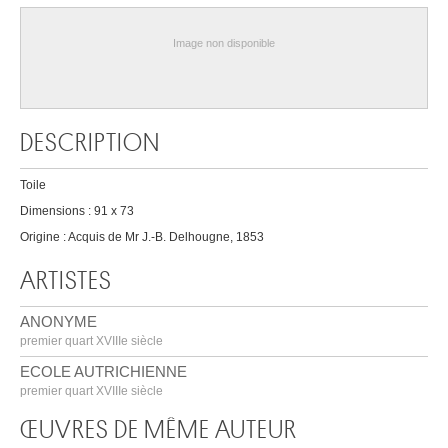
Image non disponible
DESCRIPTION
Toile
Dimensions : 91 x 73
Origine : Acquis de Mr J.-B. Delhougne, 1853
ARTISTES
ANONYME
premier quart XVIIIe siècle
ECOLE AUTRICHIENNE
premier quart XVIIIe siècle
ŒUVRES DE MÊME AUTEUR