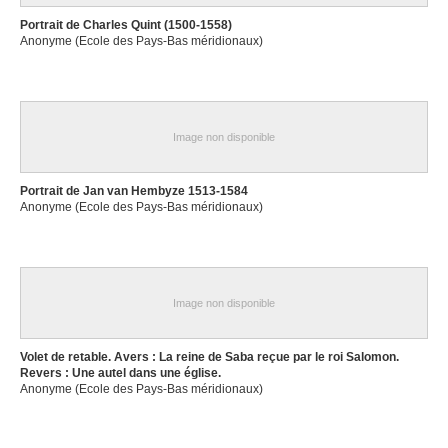
Portrait de Charles Quint (1500-1558)
Anonyme (Ecole des Pays-Bas méridionaux)
Image non disponible
Portrait de Jan van Hembyze 1513-1584
Anonyme (Ecole des Pays-Bas méridionaux)
Image non disponible
Volet de retable. Avers : La reine de Saba reçue par le roi Salomon.
Revers : Une autel dans une église.
Anonyme (Ecole des Pays-Bas méridionaux)