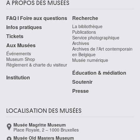
À PROPOS DES MUSÉES
FAQ I Foire aux questions
Recherche
La bibliothèque
Infos pratiques
Publications
Tickets
Service photographique
Archives
Aux Musées
Archives de l'Art contemporain
Événements
en Belgique
Museum Shop
Musée numérique
Règlement & charte du visiteur
Éducation & médiation
Institution
Soutenir
Presse
LOCALISATION DES MUSÉES
Musée Magritte Museum
Place Royale, 2 – 1000 Bruxelles
Musée Old Masters Museum