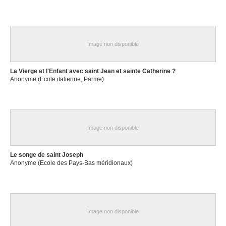
Image non disponible
La Vierge et l'Enfant avec saint Jean et sainte Catherine ?
Anonyme (Ecole italienne, Parme)
Image non disponible
Le songe de saint Joseph
Anonyme (Ecole des Pays-Bas méridionaux)
Image non disponible