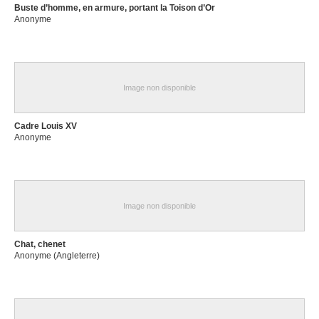
Buste d’homme, en armure, portant la Toison d’Or
Anonyme
Image non disponible
Cadre Louis XV
Anonyme
Image non disponible
Chat, chenet
Anonyme (Angleterre)