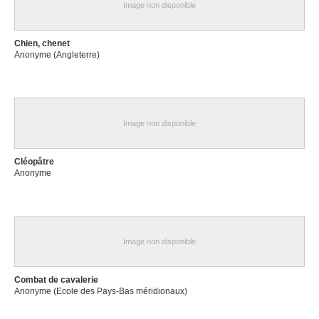
Image non disponible
Chien, chenet
Anonyme (Angleterre)
Image non disponible
Cléopâtre
Anonyme
Image non disponible
Combat de cavalerie
Anonyme (Ecole des Pays-Bas méridionaux)