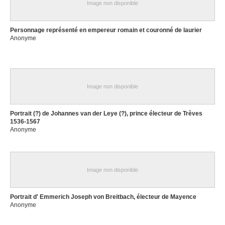
Image non disponible
Personnage représenté en empereur romain et couronné de laurier
Anonyme
Image non disponible
Portrait (?) de Johannes van der Leye (?), prince électeur de Trèves
1536-1567
Anonyme
Image non disponible
Portrait d' Emmerich Joseph von Breitbach, électeur de Mayence
Anonyme