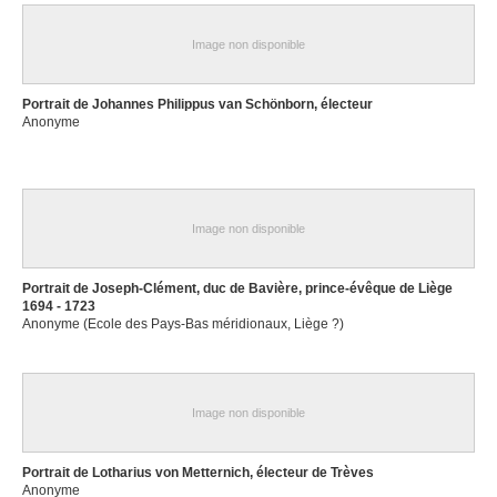
Image non disponible
Portrait de Johannes Philippus van Schönborn, électeur
Anonyme
Image non disponible
Portrait de Joseph-Clément, duc de Bavière, prince-évêque de Liège
1694 - 1723
Anonyme (Ecole des Pays-Bas méridionaux, Liège ?)
Image non disponible
Portrait de Lotharius von Metternich, électeur de Trèves
Anonyme