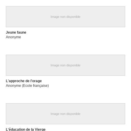
Image non disponible
Jeune faune
Anonyme
Image non disponible
L'approche de l'orage
Anonyme (Ecole française)
Image non disponible
L'éducation de la Vierge