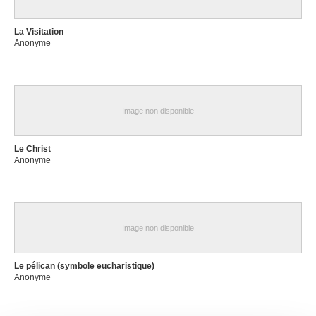
La Visitation
Anonyme
Image non disponible
Le Christ
Anonyme
Image non disponible
Le pélican (symbole eucharistique)
Anonyme