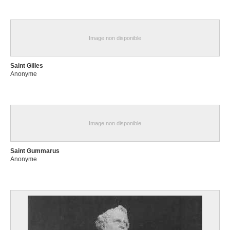
Image non disponible
Saint Gilles
Anonyme
Image non disponible
Saint Gummarus
Anonyme