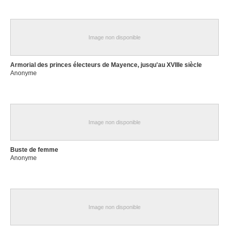
Image non disponible
Armorial des princes électeurs de Mayence, jusqu'au XVIIIe siècle
Anonyme
Image non disponible
Buste de femme
Anonyme
Image non disponible