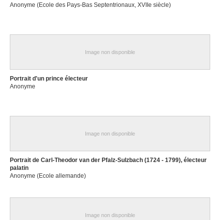
Anonyme (Ecole des Pays-Bas Septentrionaux, XVIIe siècle)
Image non disponible
Portrait d'un prince électeur
Anonyme
Image non disponible
Portrait de Carl-Theodor van der Pfalz-Sulzbach (1724 - 1799), électeur
palatin
Anonyme (Ecole allemande)
Image non disponible