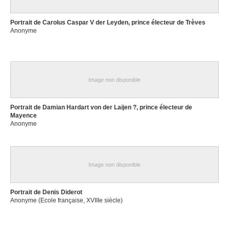
Portrait de Carolus Caspar V der Leyden, prince électeur de Trèves
Anonyme
Image non disponible
Portrait de Damian Hardart von der Laijen ?, prince électeur de
Mayence
Anonyme
Image non disponible
Portrait de Denis Diderot
Anonyme (Ecole française, XVIIIe siècle)