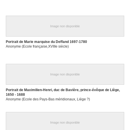
Image non disponible
Portrait de Marie marquise du Deffand 1697-1780
Anonyme (Ecole française,XVIIIe siècle)
Image non disponible
Portrait de Maximilien-Henri, duc de Bavière, prince-évêque de Liège,
1650 - 1688
Anonyme (Ecole des Pays-Bas méridionaux, Liège ?)
Image non disponible