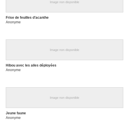
Image non disponible
Frise de feuilles d’acanthe
Anonyme
Image non disponible
Hibou avec les ailes déployées
Anonyme
Image non disponible
Jeune faune
Anonyme