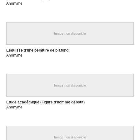
Anonyme
Image non disponible
Esquisse d’une peinture de plafond
Anonyme
Image non disponible
Etude académique (Figure d’homme debout)
Anonyme
Image non disponible