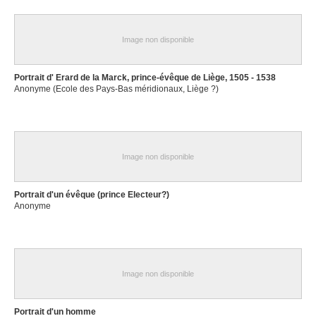
Image non disponible
Portrait d' Erard de la Marck, prince-évêque de Liège, 1505 - 1538
Anonyme (Ecole des Pays-Bas méridionaux, Liège ?)
Image non disponible
Portrait d'un évêque (prince Electeur?)
Anonyme
Image non disponible
Portrait d'un homme