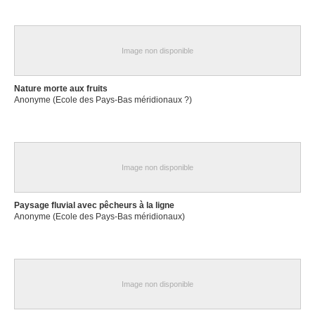
Image non disponible
Nature morte aux fruits
Anonyme (Ecole des Pays-Bas méridionaux ?)
Image non disponible
Paysage fluvial avec pêcheurs à la ligne
Anonyme (Ecole des Pays-Bas méridionaux)
Image non disponible