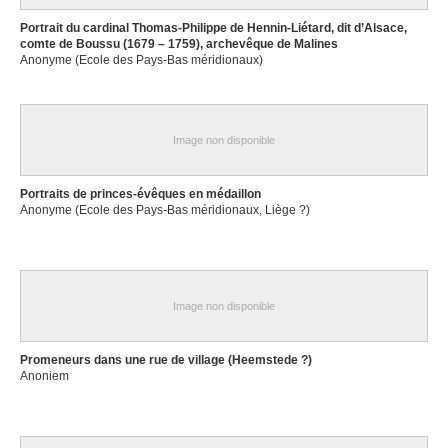
Portrait du cardinal Thomas-Philippe de Hennin-Liétard, dit d’Alsace,
comte de Boussu (1679 – 1759), archevêque de Malines
Anonyme (Ecole des Pays-Bas méridionaux)
Image non disponible
Portraits de princes-évêques en médaillon
Anonyme (Ecole des Pays-Bas méridionaux, Liège ?)
Image non disponible
Promeneurs dans une rue de village (Heemstede ?)
Anoniem