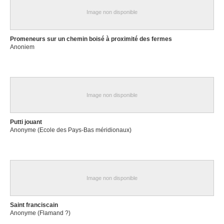
Image non disponible
Promeneurs sur un chemin boisé à proximité des fermes
Anoniem
Image non disponible
Putti jouant
Anonyme (Ecole des Pays-Bas méridionaux)
Image non disponible
Saint franciscain
Anonyme (Flamand ?)