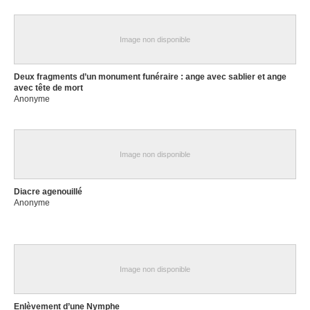
Image non disponible
Deux fragments d’un monument funéraire : ange avec sablier et ange
avec tête de mort
Anonyme
Image non disponible
Diacre agenouillé
Anonyme
Image non disponible
Enlèvement d’une Nymphe