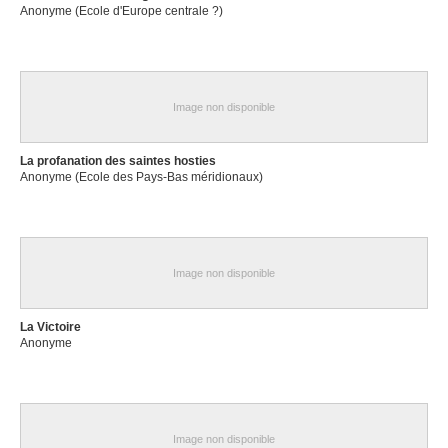
Anonyme (Ecole d'Europe centrale ?)
Image non disponible
La profanation des saintes hosties
Anonyme (Ecole des Pays-Bas méridionaux)
Image non disponible
La Victoire
Anonyme
Image non disponible