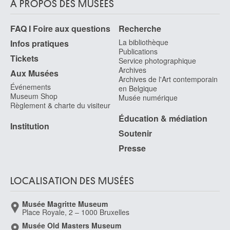
À PROPOS DES MUSÉES
FAQ I Foire aux questions
Recherche
La bibliothèque
Infos pratiques
Publications
Tickets
Service photographique
Archives
Aux Musées
Archives de l'Art contemporain
Événements
en Belgique
Museum Shop
Musée numérique
Règlement & charte du visiteur
Éducation & médiation
Institution
Soutenir
Presse
LOCALISATION DES MUSÉES
Musée Magritte Museum
Place Royale, 2 – 1000 Bruxelles
Musée Old Masters Museum