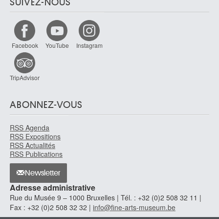
SUIVEZ-NOUS
Facebook
YouTube
Instagram
TripAdvisor
ABONNEZ-VOUS
RSS Agenda
RSS Expositions
RSS Actualités
RSS Publications
Newsletter
Adresse administrative
Rue du Musée 9 – 1000 Bruxelles | Tél. : +32 (0)2 508 32 11 |
Fax : +32 (0)2 508 32 32 |
info@fine-arts-museum.be