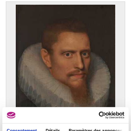
Consentement
Détails
Paramètres des annonces