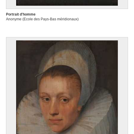
Portrait d'homme
Anonyme (Ecole des Pays-Bas méridionaux)