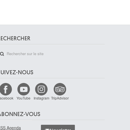
RECHERCHER
SUIVEZ-NOUS
acebook
YouTube
Instagram
TripAdvisor
ABONNEZ-VOUS
SS Agenda