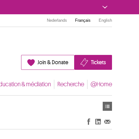
Nederlands
Français
English
Join & Donate
Tickets
ducation & médiation
Recherche
@Home