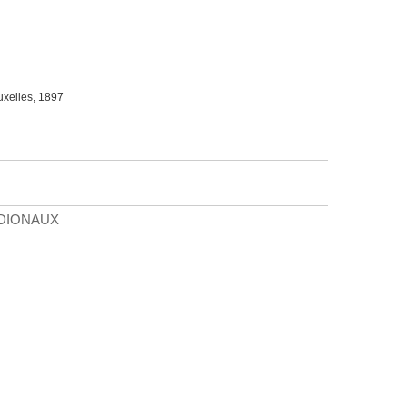
uxelles, 1897
IDIONAUX