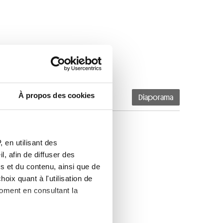
À propos des cookies
Diaporama
 en utilisant des
, afin de diffuser des
s et du contenu, ainsi que de
oix quant à l'utilisation de
moment en consultant la