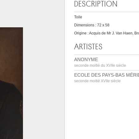
DESCRIPTION
Toile
Dimensions : 72 x 58
Origine : Acquis de Mr J. Van Haen, Br
ARTISTES
ANONYME
seconde moitié du XVIIe siècle
ECOLE DES PAYS-BAS MÉR
seconde moitié XVIIe siècle