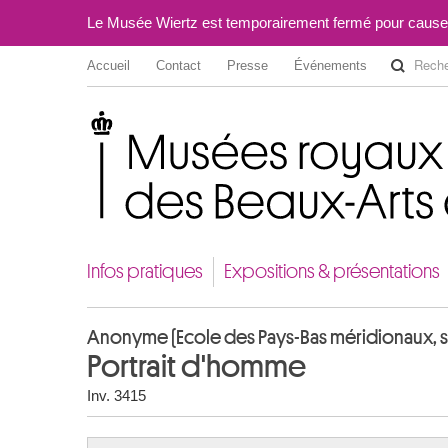
Le Musée Wiertz est temporairement fermé pour cause
Accueil
Contact
Presse
Événements
Musées royaux des Beaux-Arts de Belgique
Infos pratiques
Expositions & présentations
Anonyme (Ecole des Pays-Bas méridionaux, s
Portrait d'homme
Inv. 3415