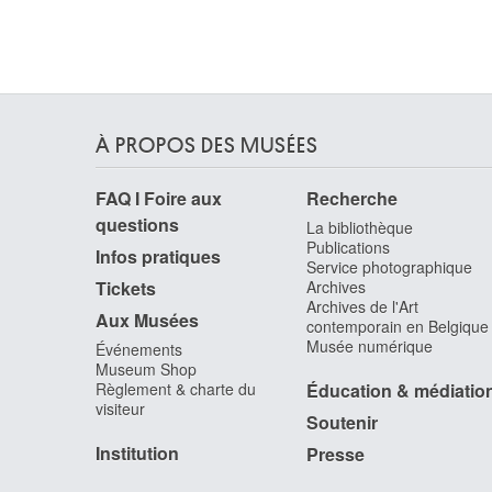
À PROPOS DES MUSÉES
FAQ I Foire aux
Recherche
questions
La bibliothèque
Publications
Infos pratiques
Service photographique
Tickets
Archives
Archives de l'Art
Aux Musées
contemporain en Belgique
Musée numérique
Événements
Museum Shop
Règlement & charte du
Éducation & médiatio
visiteur
Soutenir
Institution
Presse