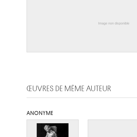
Image non disponible
ŒUVRES DE MÊME AUTEUR
ANONYME