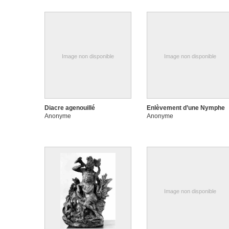
Image non disponible
Image non disponible
Diacre agenouillé
Enlèvement d’une Nymphe
Anonyme
Anonyme
Image non disponible