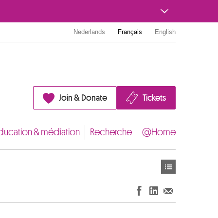
Nederlands
Français
English
Join & Donate
Tickets
ducation & médiation
Recherche
@Home