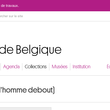
Aller au contenu
 de travaux.
Agenda
Collections
Musées
Institution
É
 d’homme debout)