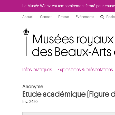
Le Musée Wiertz est temporairement fermé pour cause
Accueil
Contact
Presse
Événements
Musées royaux des Beaux-Arts de Belgique
Infos pratiques
Expositions & présentations
Anonyme
Etude académique (Figure
Inv. 2420