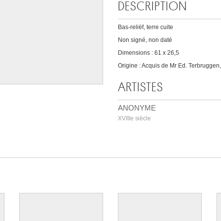
DESCRIPTION
Bas-reliëf, terre cuite
Non signé, non daté
Dimensions : 61 x 26,5
Origine : Acquis de Mr Ed. Terbruggen
ARTISTES
ANONYME
XVIIIe siècle