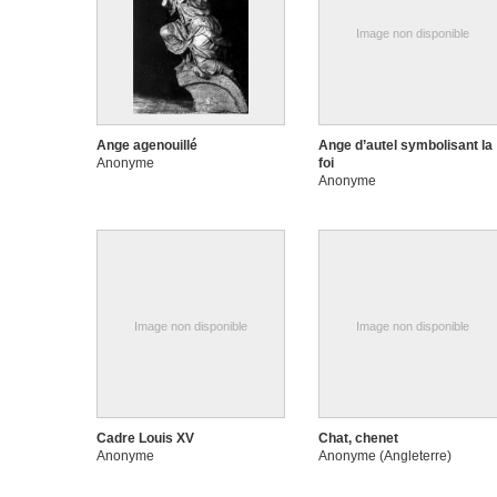
Image non disponible
Ange agenouillé
Ange d’autel symbolisant la
Anonyme
foi
Anonyme
Image non disponible
Image non disponible
Cadre Louis XV
Chat, chenet
Anonyme
Anonyme (Angleterre)