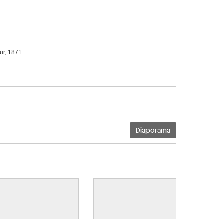
eur, 1871
Diaporama