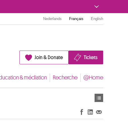
Nederlands
Français
English
Join & Donate
Tickets
ducation & médiation
Recherche
@Home