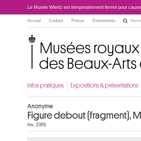
Le Musée Wiertz est temporairement fermé pour cause
Accueil
Contact
Presse
Événements
Musées royaux des Beaux-Arts de Belgique
Infos pratiques
Expositions & présentations
Anonyme
Figure debout (fragment), 
Inv. 2355