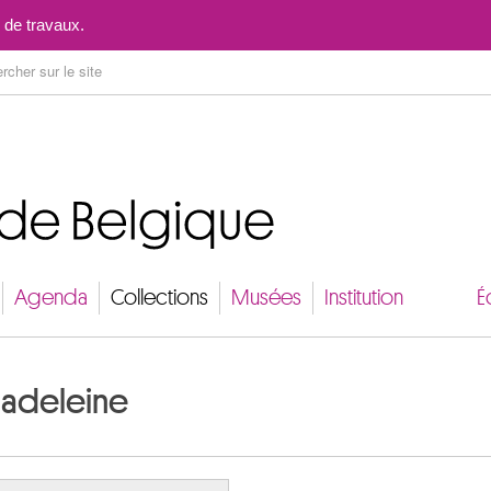
Aller au contenu
 de travaux.
Agenda
Collections
Musées
Institution
É
Madeleine