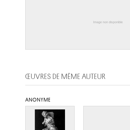
Image non disponible
ŒUVRES DE MÊME AUTEUR
ANONYME