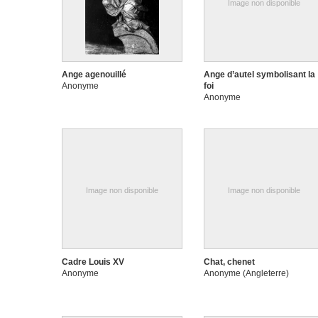
Image non disponible
Ange agenouillé
Ange d’autel symbolisant la
Anonyme
foi
Anonyme
Image non disponible
Image non disponible
Cadre Louis XV
Chat, chenet
Anonyme
Anonyme (Angleterre)