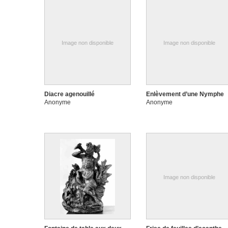
Image non disponible
Image non disponible
Diacre agenouillé
Enlèvement d’une Nymphe
Anonyme
Anonyme
Image non disponible