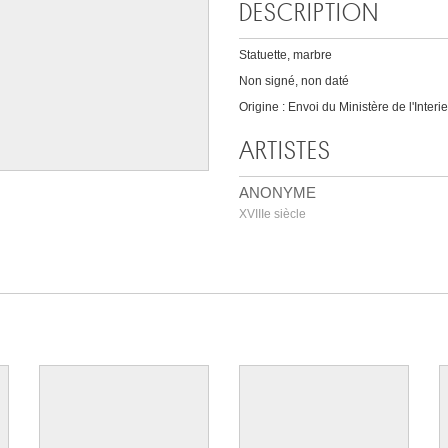
DESCRIPTION
Statuette, marbre
Non signé, non daté
Origine : Envoi du Ministère de l'Interi
ARTISTES
ANONYME
XVIIIe siècle