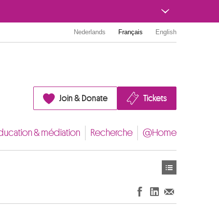
Nederlands
Français
English
Join & Donate
Tickets
ducation & médiation
Recherche
@Home