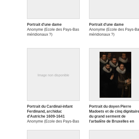
Portrait d'une dame
Portrait d'une dame
Anonyme (Ecole des Pays-Bas
Anonyme (Ecole des Pays-B
méridionaux ?)
méridionaux ?)
Image non disponible
Portrait du Cardinal-infant
Portrait du doyen Pierre
Ferdinand, archiduc
Madoets et de cinq dignitair
d'Autriche 1609-1641
du grand serment de
Anonyme (Ecole des Pays-Bas
l'arbalète de Bruxelles en
méridionaux)
donateurs
Anonyme (Ecole des Pays-B
méridionaux, Bruxelles, 1620