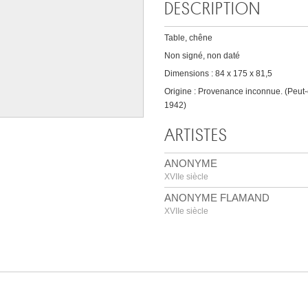
DESCRIPTION
Table, chêne
Non signé, non daté
Dimensions : 84 x 175 x 81,5
Origine : Provenance inconnue. (Peut-
1942)
ARTISTES
ANONYME
XVIIe siècle
ANONYME FLAMAND
XVIIe siècle