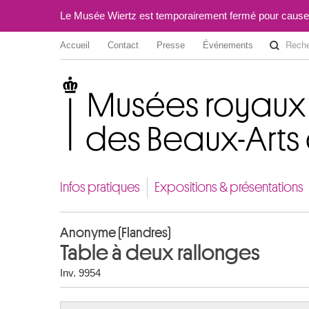
Le Musée Wiertz est temporairement fermé pour cause
Accueil
Contact
Presse
Événements
Musées royaux des Beaux-Arts de Belgique
Infos pratiques
Expositions & présentations
Anonyme (Flandres)
Table à deux rallonges
Inv. 9954