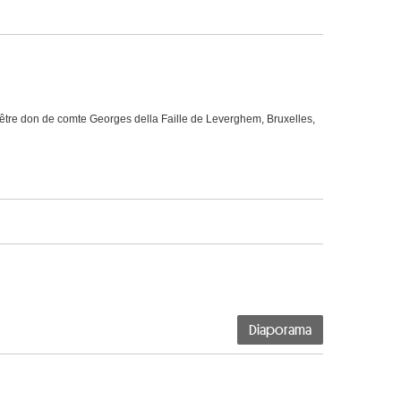
être don de comte Georges della Faille de Leverghem, Bruxelles,
Diaporama