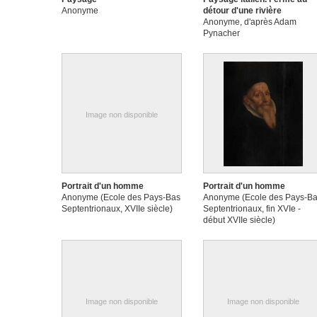
Anonyme
détour d'une rivière
Anonyme, d'après Adam
Pynacher
Image non disponible
Portrait d'un homme
Portrait d'un homme
Anonyme (Ecole des Pays-Bas
Anonyme (Ecole des Pays-B
Septentrionaux, XVIIe siècle)
Septentrionaux, fin XVIe -
début XVIIe siècle)
Image non disponible
Image non disponible