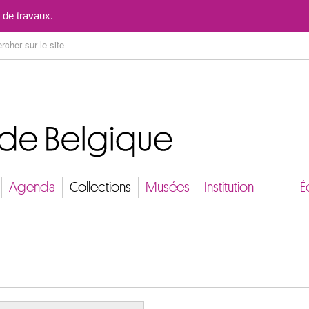
Aller au contenu
 de travaux.
Agenda
Collections
Musées
Institution
É