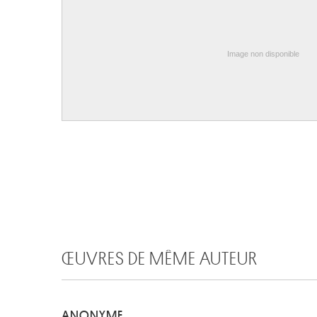
Image non disponible
ŒUVRES DE MÊME AUTEUR
ANONYME