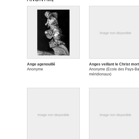
Image non disponible
Ange agenouillé
Anges veillant le Christ mor
Anonyme
Anonyme (Ecole des Pays-B
méridionaux)
Image non disponible
Image non disponible