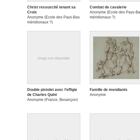
Christ ressuscité tenant sa
Combat de cavalerie
Croix
Anonyme (Ecole des Pays-B
Anonyme (Ecole des Pays-Bas
méridionaux ?)
méridionaux ?)
Image non disponible
Double pistolet avec l’effigie
Famille de mendiants
de Charles Quint
Anonyme
Anonyme (France, Besançon)