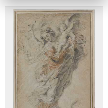
notre site avec nos partenaires de médias sociaux, de
publicité et d'analyse, qui peuvent combiner celles-ci
avec d'autres informations que vous leur avez fournies
ou qu'ils ont collectées lors de votre utilisation de leurs
services.