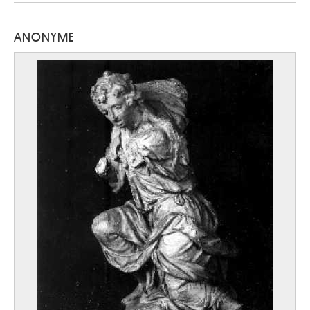
ANONYME