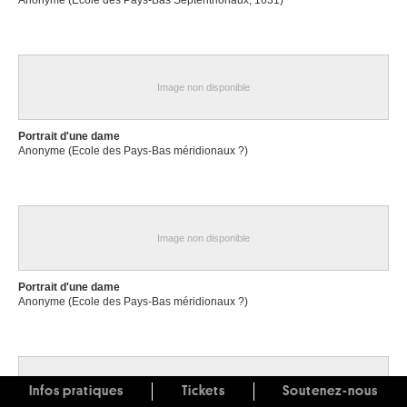
Anonyme (Ecole des Pays-Bas Septentrionaux, 1631)
Image non disponible
Portrait d'une dame
Anonyme (Ecole des Pays-Bas méridionaux ?)
Image non disponible
Portrait d'une dame
Anonyme (Ecole des Pays-Bas méridionaux ?)
Image non disponible
Infos pratiques
Tickets
Soutenez-nous