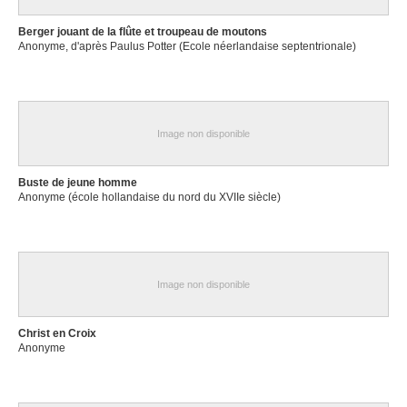
Berger jouant de la flûte et troupeau de moutons
Anonyme, d'après Paulus Potter (Ecole néerlandaise septentrionale)
Image non disponible
Buste de jeune homme
Anonyme (école hollandaise du nord du XVIIe siècle)
Image non disponible
Christ en Croix
Anonyme