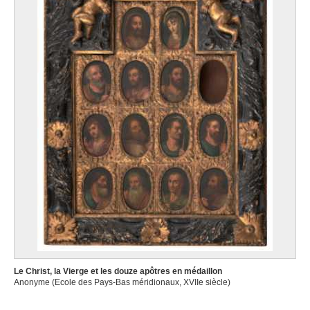
Le Christ, la Vierge et les douze apôtres en médaillon
Anonyme (Ecole des Pays-Bas méridionaux, XVIIe siècle)