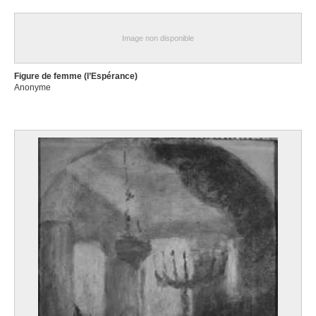
Image non disponible
Figure de femme (l’Espérance)
Anonyme