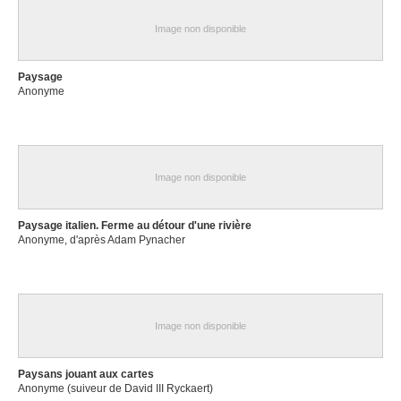
Image non disponible
Paysage
Anonyme
Image non disponible
Paysage italien. Ferme au détour d'une rivière
Anonyme, d'après Adam Pynacher
Image non disponible
Paysans jouant aux cartes
Anonyme (suiveur de David III Ryckaert)