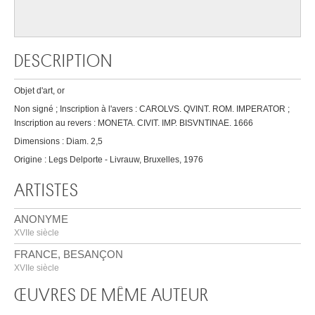
DESCRIPTION
Objet d'art, or
Non signé ; Inscription à l'avers : CAROLVS. QVINT. ROM. IMPERATOR ;
Inscription au revers : MONETA. CIVIT. IMP. BISVNTINAE. 1666
Dimensions : Diam. 2,5
Origine : Legs Delporte - Livrauw, Bruxelles, 1976
ARTISTES
ANONYME
XVIIe siècle
FRANCE, BESANÇON
XVIIe siècle
ŒUVRES DE MÊME AUTEUR