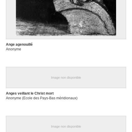
Ange agenouillé
Anonyme
Image non disponible
Anges veillant le Christ mort
Anonyme (Ecole des Pays-Bas méridionaux)
Image non disponible