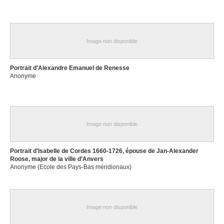
Image non disponible
Portrait d'Alexandre Emanuel de Renesse
Anonyme
Image non disponible
Portrait d'Isabelle de Cordes 1660-1726, épouse de Jan-Alexander
Roose, major de la ville d'Anvers
Anonyme (Ecole des Pays-Bas méridionaux)
Image non disponible