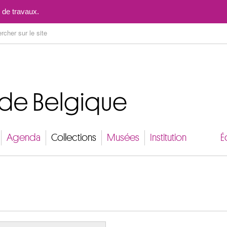
Aller au contenu
 de travaux.
Agenda
Collections
Musées
Institution
É