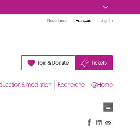
Nederlands
Français
English
Join & Donate
Tickets
ducation & médiation
Recherche
@Home