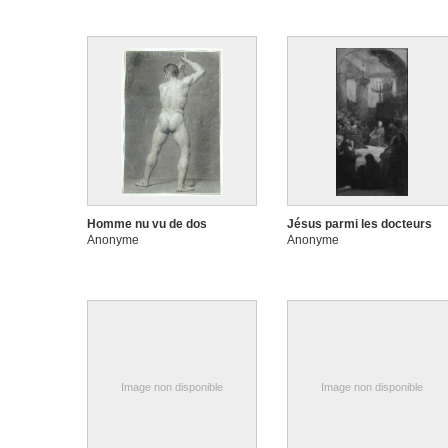
Homme nu vu de dos
Jésus parmi les docteurs
Anonyme
Anonyme
Image non disponible
Image non disponible