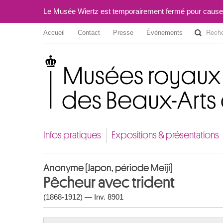
Le Musée Wiertz est temporairement fermé pour cause
Accueil
Contact
Presse
Événements
Musées royaux des Beaux-Arts de Belgique
Infos pratiques
Expositions & présentations
Anonyme (Japon, période Meiji)
Pêcheur avec trident
(1868-1912) — Inv. 8901