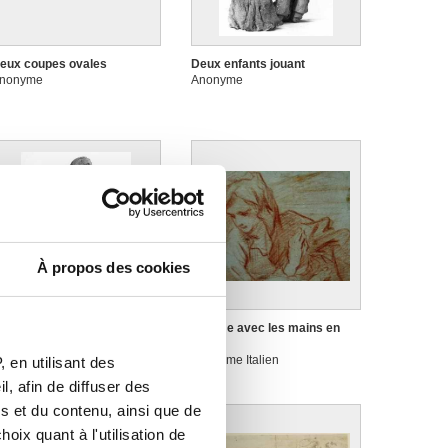
eux coupes ovales
Deux enfants jouant
nonyme
Anonyme
À propos des cookies
emme agenouillée
Femme avec les mains en
nonyme
prière
Anonyme Italien
 en utilisant des
, afin de diffuser des
s et du contenu, ainsi que de
oix quant à l'utilisation de