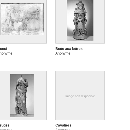
oeuf
Boîte aux lettres
nonyme
Anonyme
Image non disponible
ruges
Cavaliers