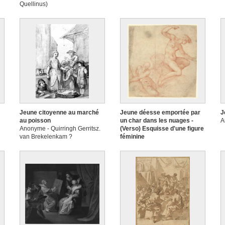
Quellinus)
Jeune citoyenne au marché
Jeune déesse emportée par
J
au poisson
un char dans les nuages -
A
Anonyme - Quirringh Gerritsz.
(Verso) Esquisse d'une figure
van Brekelenkam ?
féminine
Anonyme