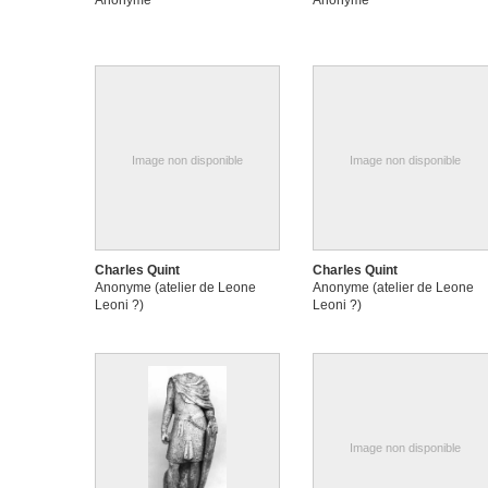
Anonyme
Anonyme
Image non disponible
Image non disponible
Charles Quint
Charles Quint
Anonyme (atelier de Leone
Anonyme (atelier de Leone
Leoni ?)
Leoni ?)
Image non disponible