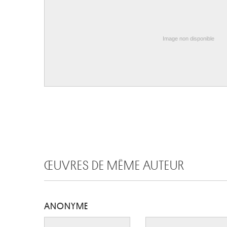
Image non disponible
ŒUVRES DE MÊME AUTEUR
ANONYME