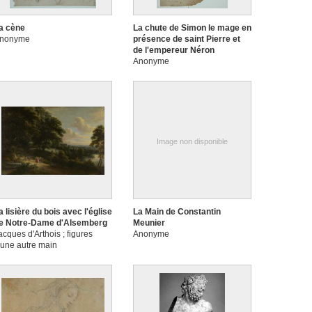
a cène
La chute de Simon le mage en
nonyme
présence de saint Pierre et
de l'empereur Néron
Anonyme
Image non disponible
a lisière du bois avec l'église
La Main de Constantin
e Notre-Dame d'Alsemberg
Meunier
acques d'Arthois ; figures
Anonyme
'une autre main