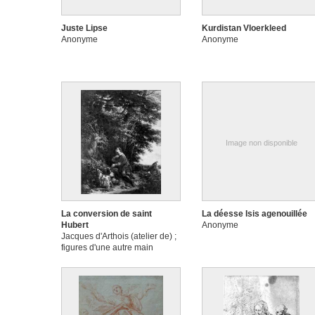
Juste Lipse
Kurdistan Vloerkleed
Anonyme
Anonyme
Image non disponible
La conversion de saint
La déesse Isis agenouillée
Hubert
Anonyme
Jacques d'Arthois (atelier de) ;
figures d'une autre main