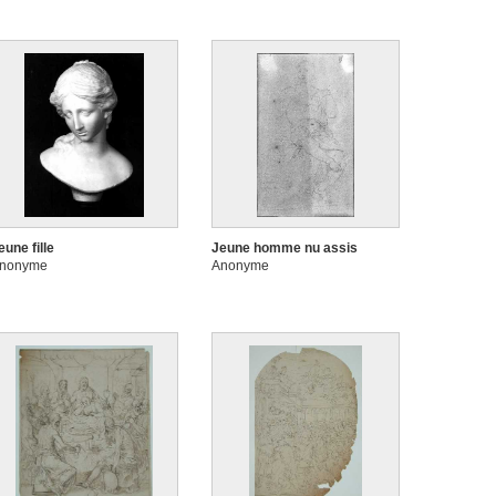
eune fille
Jeune homme nu assis
nonyme
Anonyme