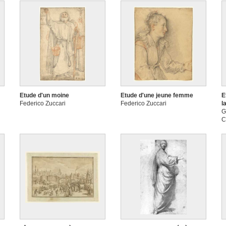
Etude d'un moine
Etude d'une jeune femme
E
Federico Zuccari
Federico Zuccari
l
G
C