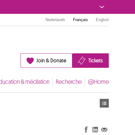
Nederlands
Français
English
Join & Donate
Tickets
ducation & médiation
Recherche
@Home