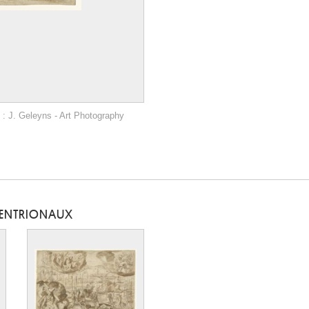
: J. Geleyns - Art Photography
TENTRIONAUX