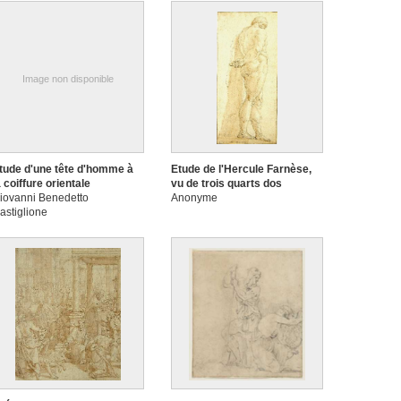
Image non disponible
tude d'une tête d'homme à
Etude de l'Hercule Farnèse,
a coiffure orientale
vu de trois quarts dos
iovanni Benedetto
Anonyme
astiglione