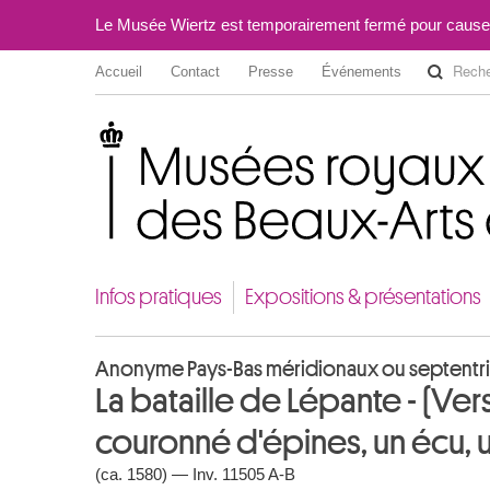
Le Musée Wiertz est temporairement fermé pour cause
Accueil
Contact
Presse
Événements
Musées royaux des Beaux-Arts de Belgique
Infos pratiques
Expositions & présentations
Anonyme Pays-Bas méridionaux ou septentri
La bataille de Lépante - (Ve
couronné d'épines, un écu, u
(ca. 1580) — Inv. 11505 A-B