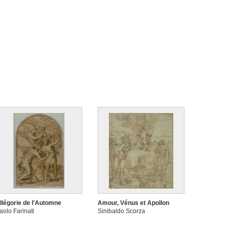
llégorie de l'Automne
Amour, Vénus et Apollon
aolo Farinati
Sinibaldo Scorza