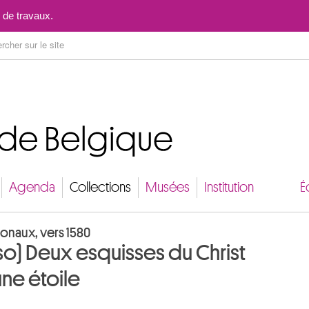
Aller au contenu
 de travaux.
Agenda
Collections
Musées
Institution
É
onaux, vers 1580
rso) Deux esquisses du Christ
ne étoile