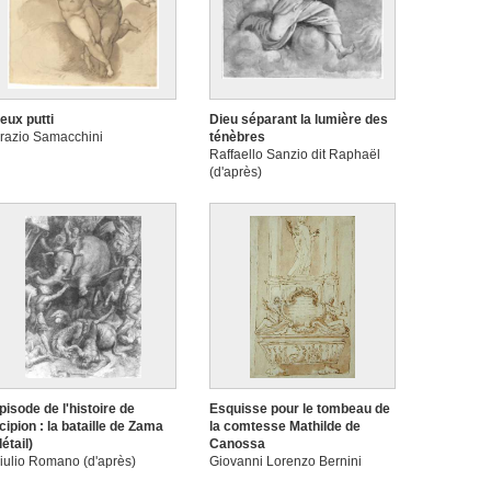
eux putti
Dieu séparant la lumière des
razio Samacchini
ténèbres
Raffaello Sanzio dit Raphaël
(d'après)
pisode de l'histoire de
Esquisse pour le tombeau de
cipion : la bataille de Zama
la comtesse Mathilde de
détail)
Canossa
iulio Romano (d'après)
Giovanni Lorenzo Bernini