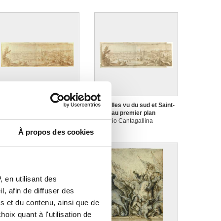
ruxelles vu du sud et Saint-
Bruxelles vu du sud et Saint-
illes au premier plan
Gilles au premier plan
emigio Cantagallina
Remigio Cantagallina
À propos des cookies
 en utilisant des
, afin de diffuser des
s et du contenu, ainsi que de
oix quant à l'utilisation de