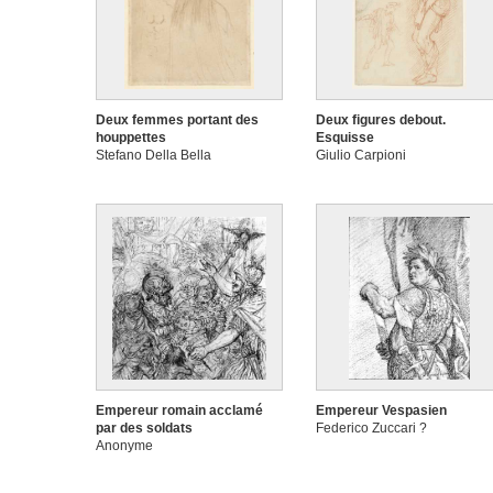
Deux femmes portant des
Deux figures debout.
houppettes
Esquisse
Stefano Della Bella
Giulio Carpioni
Empereur romain acclamé
Empereur Vespasien
par des soldats
Federico Zuccari ?
Anonyme