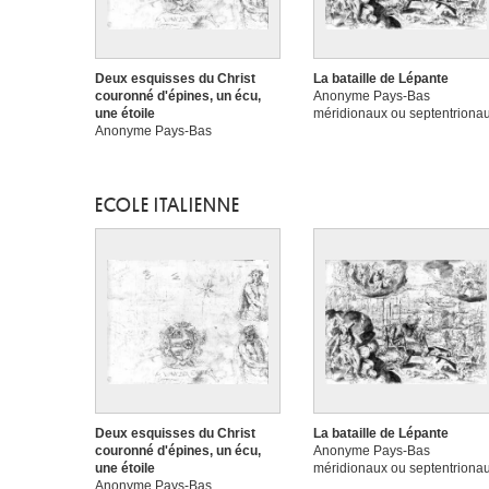
Deux esquisses du Christ
La bataille de Lépante
couronné d'épines, un écu,
Anonyme Pays-Bas
une étoile
méridionaux ou septentriona
Anonyme Pays-Bas
méridionaux ou septentrionaux
ECOLE ITALIENNE
Deux esquisses du Christ
La bataille de Lépante
couronné d'épines, un écu,
Anonyme Pays-Bas
une étoile
méridionaux ou septentriona
Anonyme Pays-Bas