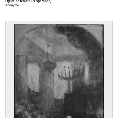
Figure de femme (l’Espérance)
Anonyme