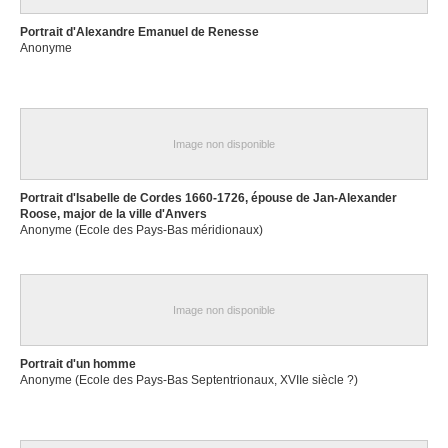
Portrait d'Alexandre Emanuel de Renesse
Anonyme
Image non disponible
Portrait d'Isabelle de Cordes 1660-1726, épouse de Jan-Alexander
Roose, major de la ville d'Anvers
Anonyme (Ecole des Pays-Bas méridionaux)
Image non disponible
Portrait d'un homme
Anonyme (Ecole des Pays-Bas Septentrionaux, XVIIe siècle ?)