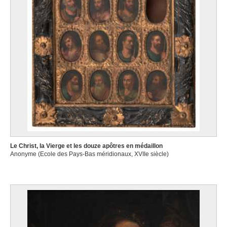
Le Christ, la Vierge et les douze apôtres en médaillon
Anonyme (Ecole des Pays-Bas méridionaux, XVIIe siècle)