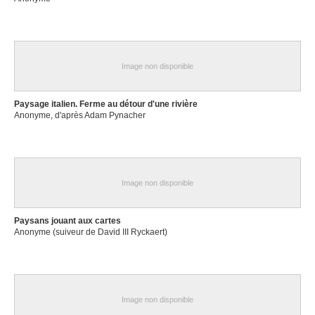
Image non disponible
Paysage italien. Ferme au détour d'une rivière
Anonyme, d'après Adam Pynacher
Image non disponible
Paysans jouant aux cartes
Anonyme (suiveur de David III Ryckaert)
Image non disponible