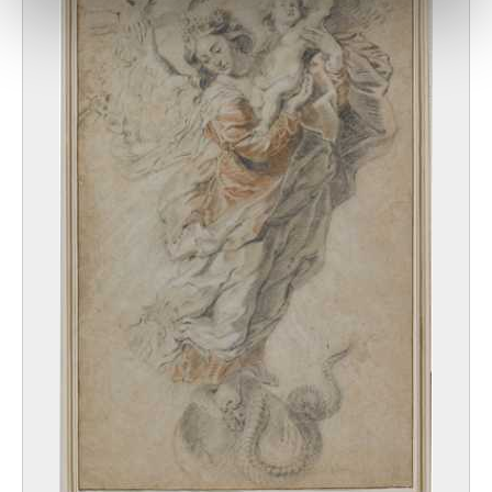
notre site avec nos partenaires de médias sociaux, de
publicité et d'analyse, qui peuvent combiner celles-ci
avec d'autres informations que vous leur avez fournies
ou qu'ils ont collectées lors de votre utilisation de leurs
services.