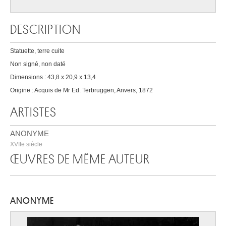
DESCRIPTION
Statuette, terre cuite
Non signé, non daté
Dimensions : 43,8 x 20,9 x 13,4
Origine : Acquis de Mr Ed. Terbruggen, Anvers, 1872
ARTISTES
ANONYME
XVIIe siècle
ŒUVRES DE MÊME AUTEUR
ANONYME