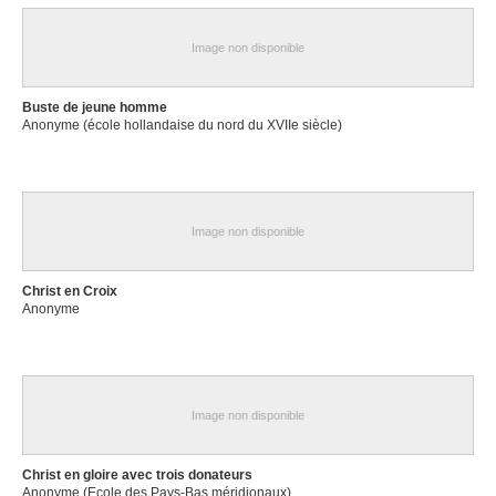
Image non disponible
Buste de jeune homme
Anonyme (école hollandaise du nord du XVIIe siècle)
Image non disponible
Christ en Croix
Anonyme
Image non disponible
Christ en gloire avec trois donateurs
Anonyme (Ecole des Pays-Bas méridionaux)