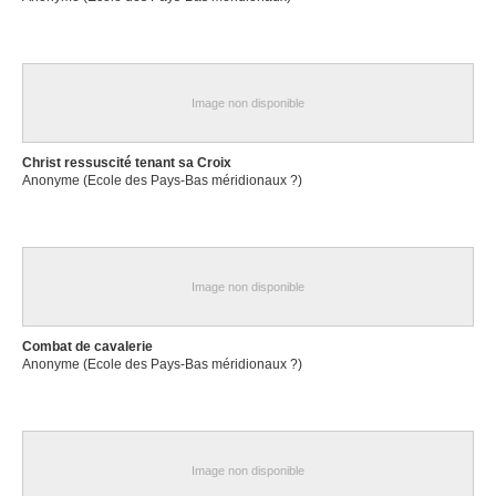
Image non disponible
Christ ressuscité tenant sa Croix
Anonyme (Ecole des Pays-Bas méridionaux ?)
Image non disponible
Combat de cavalerie
Anonyme (Ecole des Pays-Bas méridionaux ?)
Image non disponible