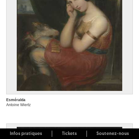
Esméralda
Antoine Wiertz
Infos pratiques
Tickets
Soutenez-nous