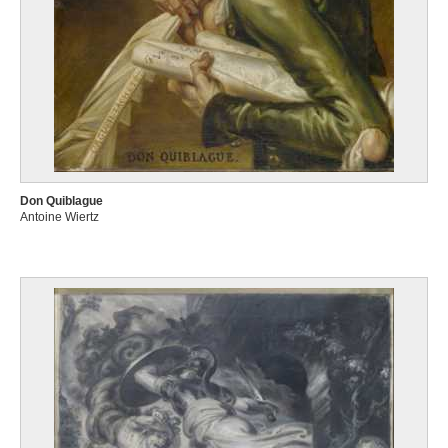
Don Quiblague
Antoine Wiertz