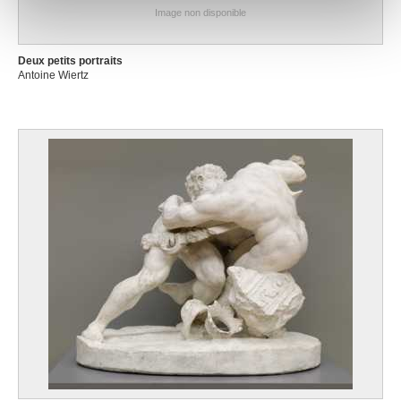
notre site avec nos partenaires de médias sociaux, de
Image non disponible
publicité et d'analyse, qui peuvent combiner celles-ci
avec d'autres informations que vous leur avez fournies
Deux petits portraits
ou qu'ils ont collectées lors de votre utilisation de leurs
Antoine Wiertz
services.