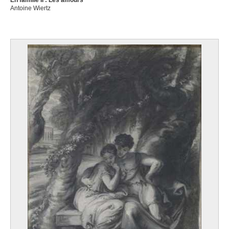
En famille II : Les amours
Antoine Wiertz