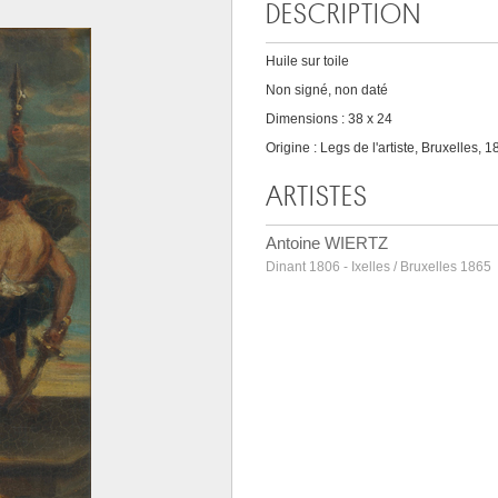
DESCRIPTION
Huile sur toile
Non signé, non daté
Dimensions : 38 x 24
Origine : Legs de l'artiste, Bruxelles,
ARTISTES
Antoine WIERTZ
Dinant 1806 - Ixelles / Bruxelles 1865