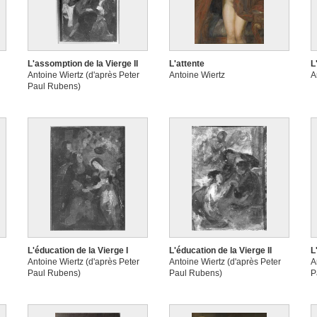
L'assomption de la Vierge II
L'attente
L
Antoine Wiertz (d'après Peter
Antoine Wiertz
A
Paul Rubens)
L'éducation de la Vierge I
L'éducation de la Vierge II
L
Antoine Wiertz (d'après Peter
Antoine Wiertz (d'après Peter
A
Paul Rubens)
Paul Rubens)
P