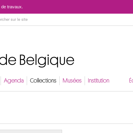
Aller au contenu
 de travaux.
Agenda
Collections
Musées
Institution
É