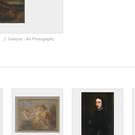
: J. Geleyns - Art Photography