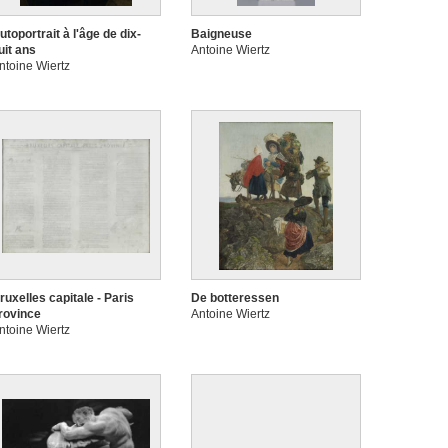
utoportrait à l'âge de dix-
Baigneuse
uit ans
Antoine Wiertz
ntoine Wiertz
ruxelles capitale - Paris
De botteressen
rovince
Antoine Wiertz
ntoine Wiertz