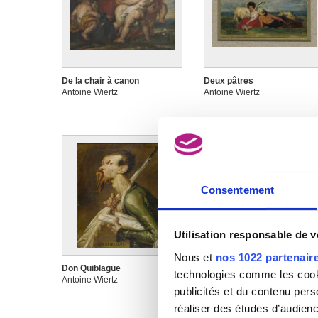
De la chair à canon
Deux pâtres
Antoine Wiertz
Antoine Wiertz
Consentement
Utilisation responsable de 
Nous et
nos 1022 partenair
Don Quiblague
En famille I : La famille
technologies comme les cooki
Antoine Wiertz
Antoine Wiertz
publicités et du contenu per
réaliser des études d’audienc