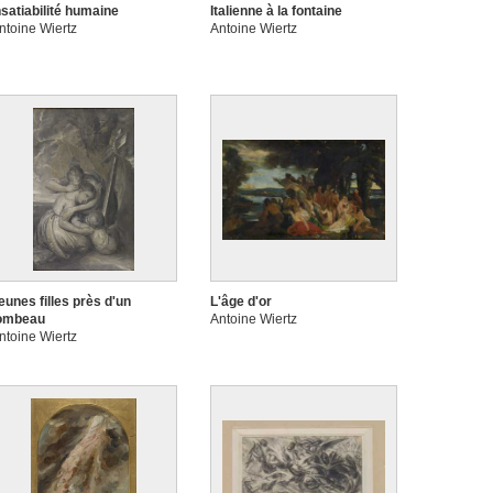
nsatiabilité humaine
Italienne à la fontaine
ntoine Wiertz
Antoine Wiertz
eunes filles près d'un
L'âge d'or
ombeau
Antoine Wiertz
ntoine Wiertz