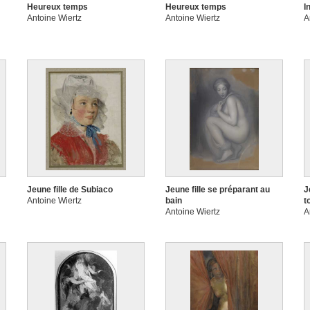
Heureux temps
Heureux temps
I
Antoine Wiertz
Antoine Wiertz
A
Jeune fille de Subiaco
Jeune fille se préparant au
J
Antoine Wiertz
bain
t
Antoine Wiertz
A