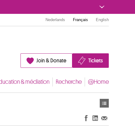
Nederlands
Français
English
Join & Donate
Tickets
ducation & médiation
Recherche
@Home