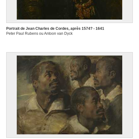
Portrait de Jean Charles de Cordes, après 1574? - 1641
Peter Paul Rubens ou Antoon van Dyck