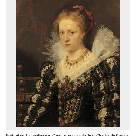
Portrait de Jacqueline van Caestre, épouse de Jean Charles de Cordes