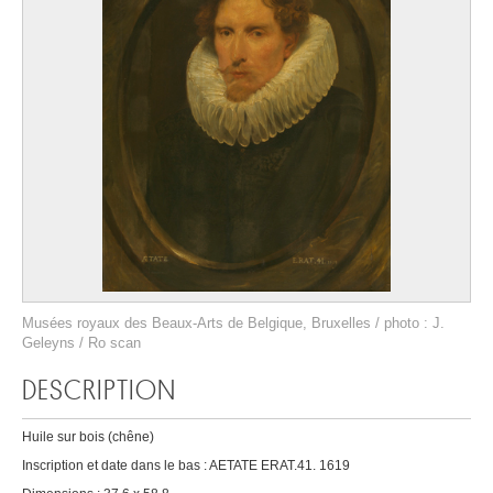
Musées royaux des Beaux-Arts de Belgique, Bruxelles / photo : J.
Geleyns / Ro scan
DESCRIPTION
Huile sur bois (chêne)
Inscription et date dans le bas : AETATE ERAT.41. 1619