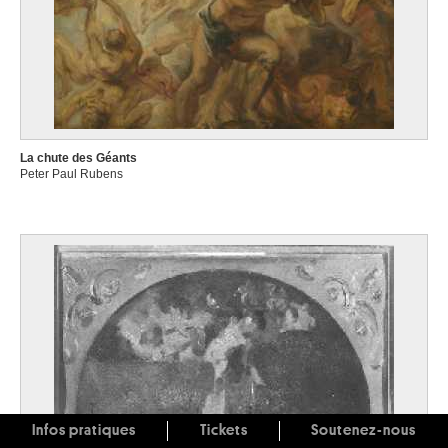
La chute des Géants
Peter Paul Rubens
Infos pratiques
Tickets
Soutenez-nous