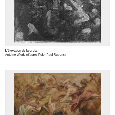
L'élévation de la croix
Antoine Wiertz (d'après Peter Paul Rubens)