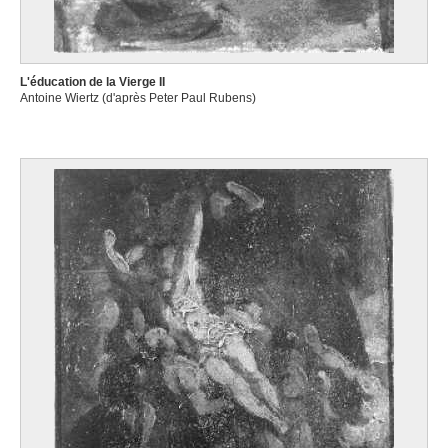
L'éducation de la Vierge II
Antoine Wiertz (d'après Peter Paul Rubens)