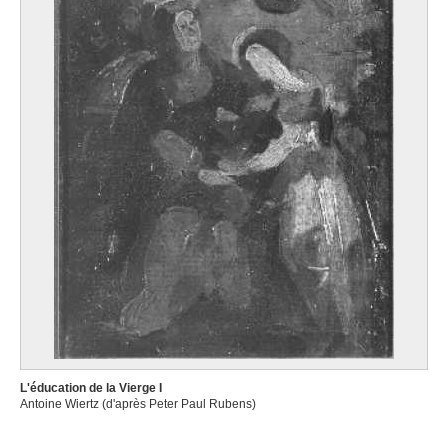
L'éducation de la Vierge I
Antoine Wiertz (d'après Peter Paul Rubens)