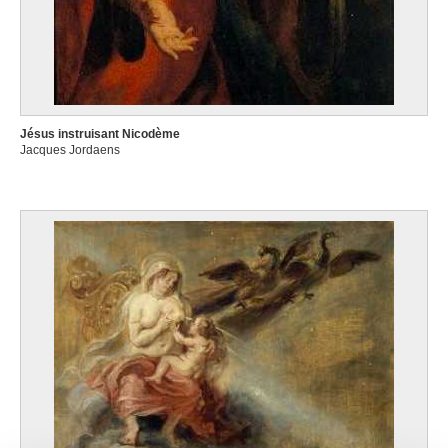
Jésus instruisant Nicodème
Jacques Jordaens