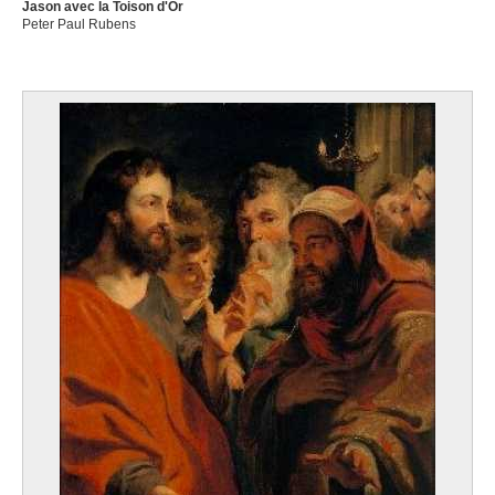
Jason avec la Toison d'Or
Peter Paul Rubens