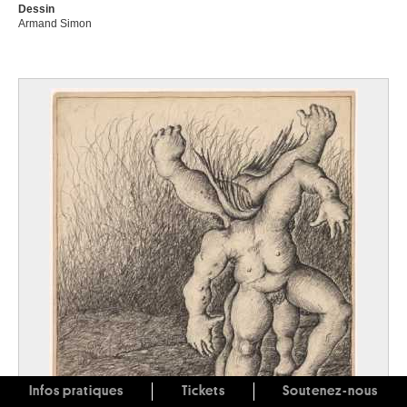
Dessin
Armand Simon
Infos pratiques
Tickets
Soutenez-nous