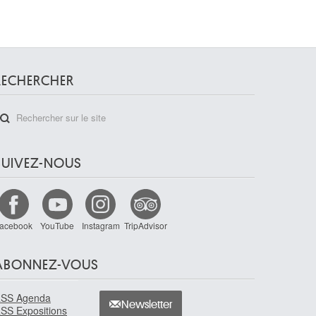
RECHERCHER
SUIVEZ-NOUS
acebook
YouTube
Instagram
TripAdvisor
ABONNEZ-VOUS
SS Agenda
Newsletter
SS Expositions