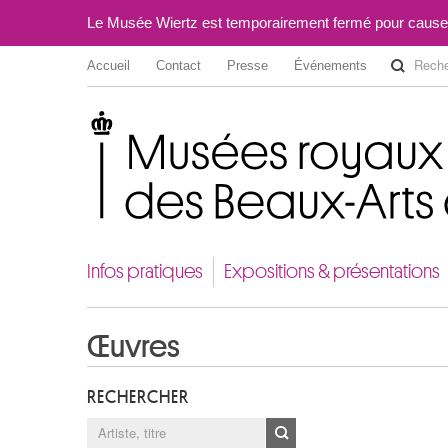
Le Musée Wiertz est temporairement fermé pour cause
Accueil
Contact
Presse
Événements
Musées royaux des Beaux-Arts de Belgique
Infos pratiques
Expositions & présentations
Œuvres
RECHERCHER