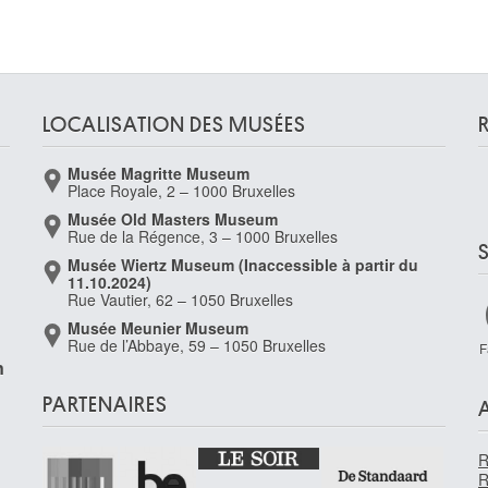
LOCALISATION DES MUSÉES
Musée Magritte Museum
Place Royale, 2 – 1000 Bruxelles
Musée Old Masters Museum
Rue de la Régence, 3 – 1000 Bruxelles
Musée Wiertz Museum (Inaccessible à partir du
11.10.2024)
Rue Vautier, 62 – 1050 Bruxelles
Musée Meunier Museum
Rue de l’Abbaye, 59 – 1050 Bruxelles
F
n
PARTENAIRES
1
R
R