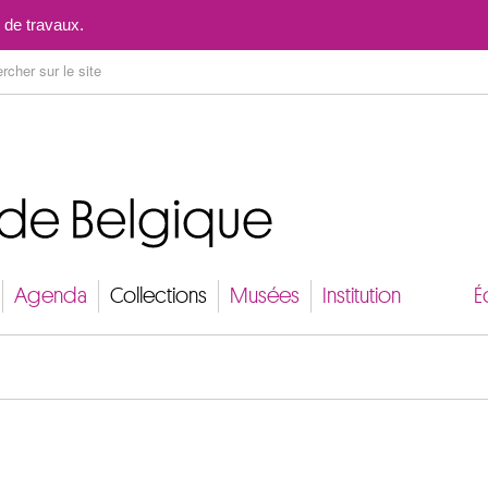
Aller au contenu
 de travaux.
Agenda
Collections
Musées
Institution
É