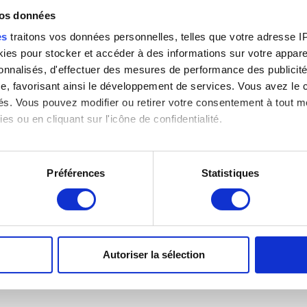
vos données
es
traitons vos données personnelles, telles que votre adresse IP,
es pour stocker et accéder à des informations sur votre appareil
s
sonnalisés, d'effectuer des mesures de performance des publicité
e, favorisant ainsi le développement de services. Vous avez le ch
ités. Vous pouvez modifier ou retirer votre consentement à tout 
es ou en cliquant sur l'icône de confidentialité.
imerions également :
tions sur votre localisation géographique qui peuvent être précis
Préférences
Statistiques
eil en l'analysant activement pour en relever les caractéristique
aitement de vos données personnelles et définir vos préférences
7
er ou retirer votre consentement à tout moment à partir de la dé
Autoriser la sélection
-
e personnaliser le contenu et les annonces, d'offrir des fonctio
rafic. Nous partageons également des informations sur l'utilisati
, de publicité et d'analyse, qui peuvent combiner celles-ci avec