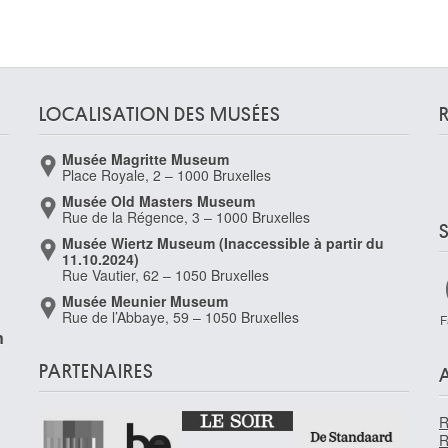
LOCALISATION DES MUSÉES
Musée Magritte Museum
Place Royale, 2 – 1000 Bruxelles
Musée Old Masters Museum
Rue de la Régence, 3 – 1000 Bruxelles
Musée Wiertz Museum (Inaccessible à partir du
11.10.2024)
Rue Vautier, 62 – 1050 Bruxelles
Musée Meunier Museum
Rue de l’Abbaye, 59 – 1050 Bruxelles
F
n
PARTENAIRES
1
R
R