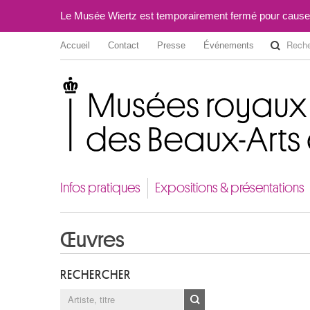
Le Musée Wiertz est temporairement fermé pour cause
Accueil
Contact
Presse
Événements
Musées royaux des Beaux-Arts de Belgique
Infos pratiques
Expositions & présentations
Œuvres
RECHERCHER