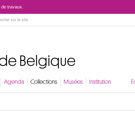
Aller au contenu
 de travaux.
Agenda
Collections
Musées
Institution
É