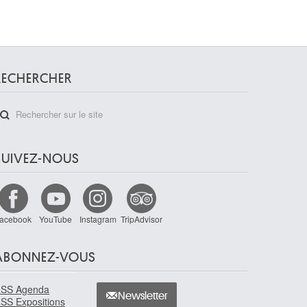
RECHERCHER
SUIVEZ-NOUS
acebook
YouTube
Instagram
TripAdvisor
ABONNEZ-VOUS
SS Agenda
Newsletter
SS Expositions