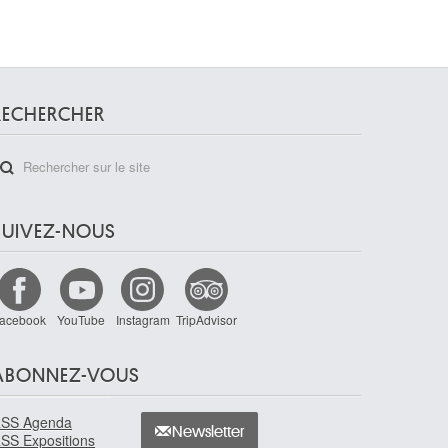
RECHERCHER
SUIVEZ-NOUS
acebook
YouTube
Instagram
TripAdvisor
ABONNEZ-VOUS
SS Agenda
Newsletter
SS Expositions