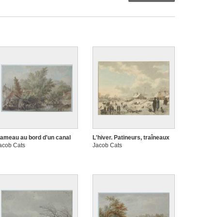
ameau au bord d'un canal
L'hiver. Patineurs, traîneaux
acob Cats
Jacob Cats