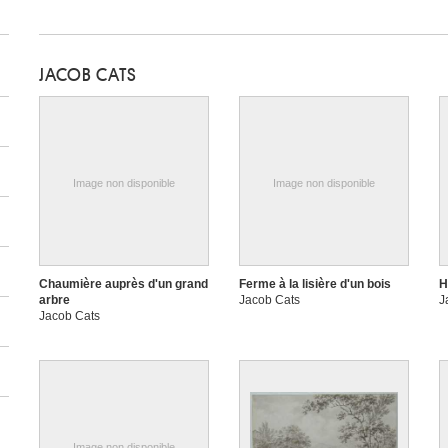
JACOB CATS
Image non disponible
Image non disponible
Chaumière auprès d'un grand
Ferme à la lisière d'un bois
H
arbre
Jacob Cats
J
Jacob Cats
Image non disponible