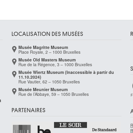
LOCALISATION DES MUSÉES
Musée Magritte Museum
Place Royale, 2 – 1000 Bruxelles
Musée Old Masters Museum
Rue de la Régence, 3 – 1000 Bruxelles
Musée Wiertz Museum (Inaccessible à partir du
11.10.2024)
Rue Vautier, 62 – 1050 Bruxelles
Musée Meunier Museum
Rue de l’Abbaye, 59 – 1050 Bruxelles
F
n
PARTENAIRES
1
R
R