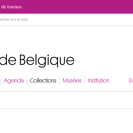
Aller au contenu
 de travaux.
Agenda
Collections
Musées
Institution
É