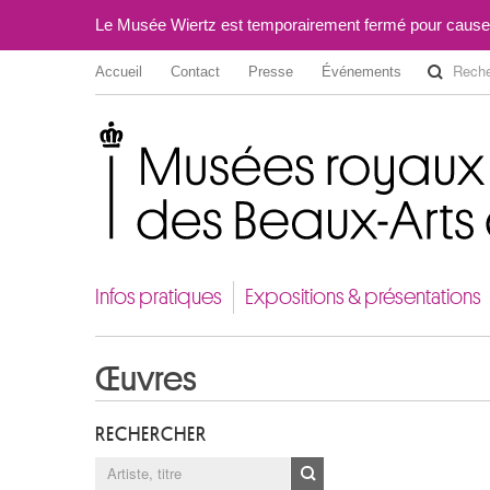
Le Musée Wiertz est temporairement fermé pour cause
Accueil
Contact
Presse
Événements
Musées royaux des Beaux-Arts de Belgique
Infos pratiques
Expositions & présentations
Œuvres
RECHERCHER