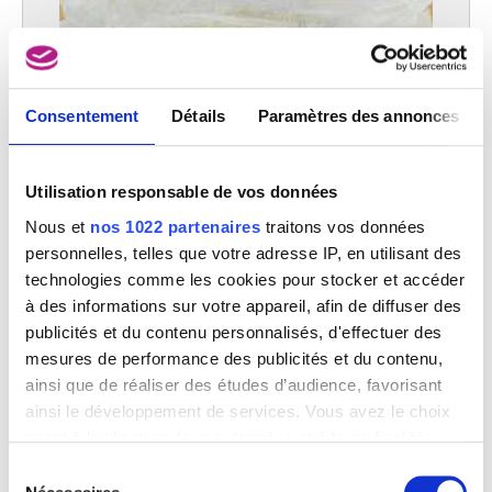
Cambier Juliette
Saint-Gilles / Bruxelles 1879 - Ixelles / Bruxelles 1963
Cambier Louis Eugène
Schaerbeek / Bruxelles 1852 - Ixelles / Bruxelles 1940
Consentement
Détails
Paramètres des annonces
Cambier Louis Gustave
Bruxelles 1874 - Ixelles / Bruxelles 1949
Cambier Nestor
Utilisation responsable de vos données
Couillet / Charleroi 1879 - Bruxelles 1934
Nous et
nos 1022 partenaires
traitons vos données
Campagnola Domenico
personnelles, telles que votre adresse IP, en utilisant des
Venise (Italie)? 1500 - Padoue (Italie) 1564
technologies comme les cookies pour stocker et accéder
Campendonk Heinrich
à des informations sur votre appareil, afin de diffuser des
Krefeld, Rhétanie du Nord-Westphalie (Allemagne) 1889 - Amsterdam
publicités et du contenu personnalisés, d'effectuer des
(Pays-Bas) 1957
mesures de performance des publicités et du contenu,
Camphuijsen Govert Dircksz.
ainsi que de réaliser des études d’audience, favorisant
Dokkum (Pays-Bas) 1623/24 - Amsterdam (Pays-Bas) 1672
ainsi le développement de services. Vous avez le choix
Camphuysen Dirk Rafaelsz.
quant à l'utilisation de vos données et à leurs finalités.
Gorinchem (Pays-Bas) 1586 - Dokkum (Pays-Bas) 1627
Vous pouvez modifier ou retirer votre consentement à
Sélection
Campi Giulio
Projet d'empaquetage pour Minneapolis
tout moment en consultant la Déclaration relative aux