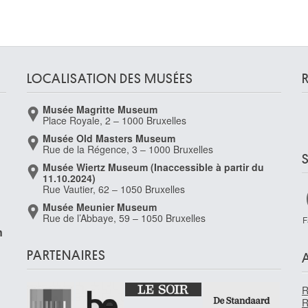
LOCALISATION DES MUSÉES
Musée Magritte Museum
Place Royale, 2 – 1000 Bruxelles
Musée Old Masters Museum
,
Rue de la Régence, 3 – 1000 Bruxelles
Musée Wiertz Museum (Inaccessible à partir du
11.10.2024)
Rue Vautier, 62 – 1050 Bruxelles
Musée Meunier Museum
Rue de l’Abbaye, 59 – 1050 Bruxelles
F
n
PARTENAIRES
R
R