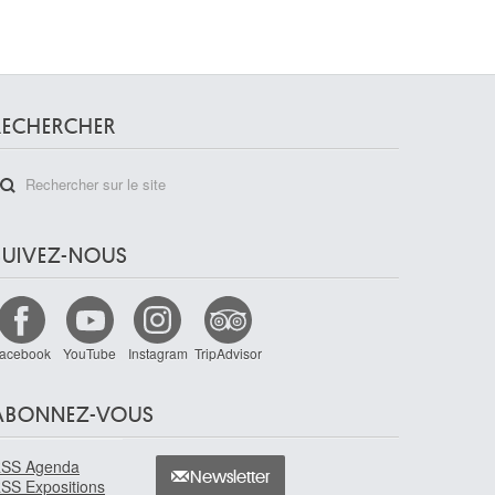
RECHERCHER
SUIVEZ-NOUS
acebook
YouTube
Instagram
TripAdvisor
ABONNEZ-VOUS
SS Agenda
Newsletter
SS Expositions