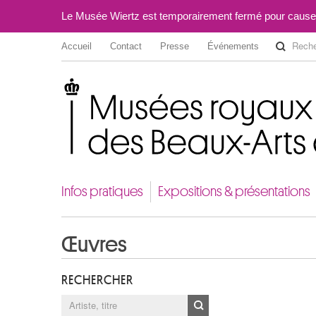
Le Musée Wiertz est temporairement fermé pour cause
Accueil
Contact
Presse
Événements
Musées royaux des Beaux-Arts de Belgique
Infos pratiques
Expositions & présentations
Œuvres
RECHERCHER