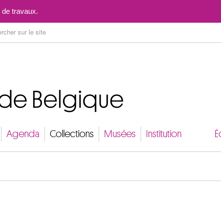
Aller au contenu
 de travaux.
Agenda
Collections
Musées
Institution
É