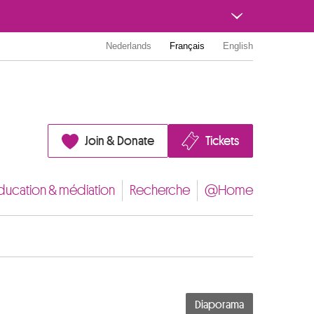
Nederlands
Français
English
Join & Donate
Tickets
ducation & médiation
Recherche
@Home
Diaporama