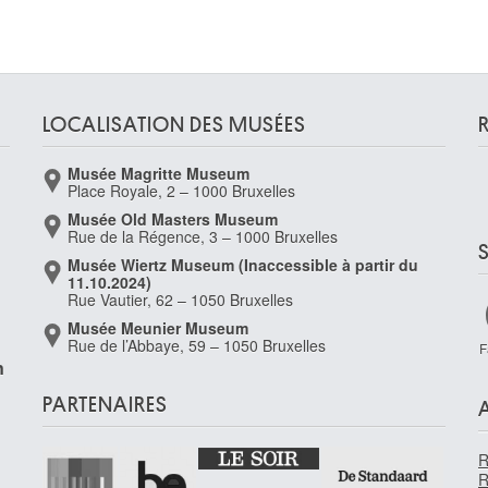
LOCALISATION DES MUSÉES
Musée Magritte Museum
Place Royale, 2 – 1000 Bruxelles
Musée Old Masters Museum
,
Rue de la Régence, 3 – 1000 Bruxelles
Musée Wiertz Museum (Inaccessible à partir du
11.10.2024)
Rue Vautier, 62 – 1050 Bruxelles
Musée Meunier Museum
Rue de l’Abbaye, 59 – 1050 Bruxelles
F
n
PARTENAIRES
R
R