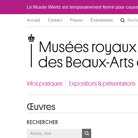
Le Musée Wiertz est temporairement fermé pour cause
Accueil
Contact
Presse
Événements
Musées royaux des Beaux-Arts de Belgique
Infos pratiques
Expositions & présentations
Œuvres
RECHERCHER