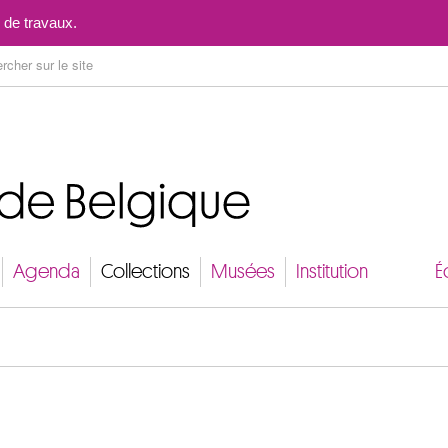
Aller au contenu
 de travaux.
Agenda
Collections
Musées
Institution
É