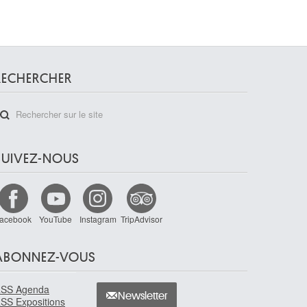
RECHERCHER
SUIVEZ-NOUS
acebook
YouTube
Instagram
TripAdvisor
ABONNEZ-VOUS
SS Agenda
Newsletter
SS Expositions