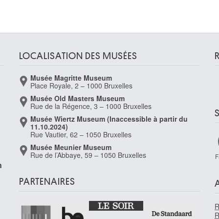
LOCALISATION DES MUSÉES
Musée Magritte Museum
Place Royale, 2 – 1000 Bruxelles
Musée Old Masters Museum
,
Rue de la Régence, 3 – 1000 Bruxelles
Musée Wiertz Museum (Inaccessible à partir du
11.10.2024)
Rue Vautier, 62 – 1050 Bruxelles
Musée Meunier Museum
Rue de l’Abbaye, 59 – 1050 Bruxelles
F
n
PARTENAIRES
R
R