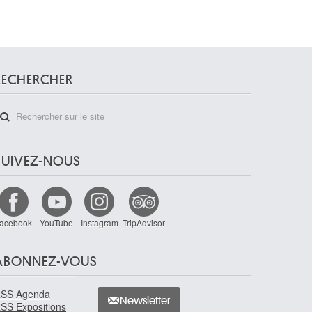
RECHERCHER
SUIVEZ-NOUS
acebook
YouTube
Instagram
TripAdvisor
ABONNEZ-VOUS
SS Agenda
Newsletter
SS Expositions