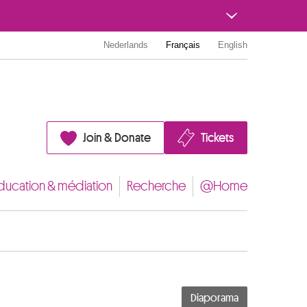
Nederlands
Français
English
Join & Donate
Tickets
ducation & médiation
Recherche
@Home
Diaporama