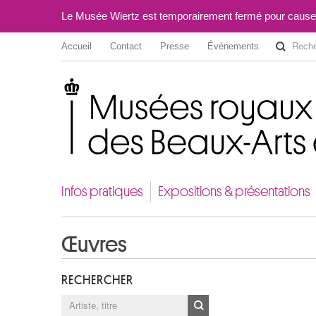
Le Musée Wiertz est temporairement fermé pour cause
Accueil
Contact
Presse
Événements
Musées royaux des Beaux-Arts de Belgique
Infos pratiques
Expositions & présentations
Œuvres
RECHERCHER