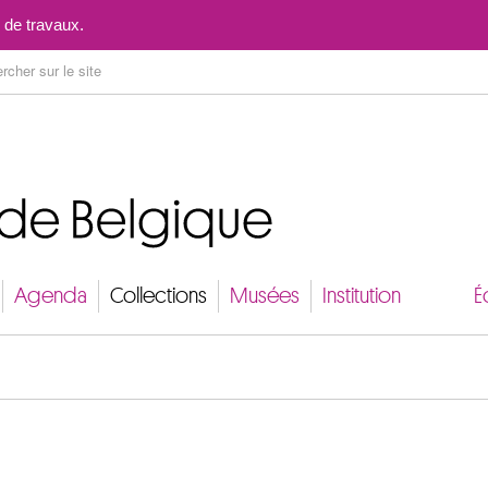
Aller au contenu
 de travaux.
Agenda
Collections
Musées
Institution
É