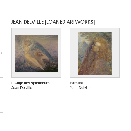
JEAN DELVILLE [LOANED ARTWORKS]
 /
L'Ange des splendeurs
Parsifal
Jean Delville
Jean Delville