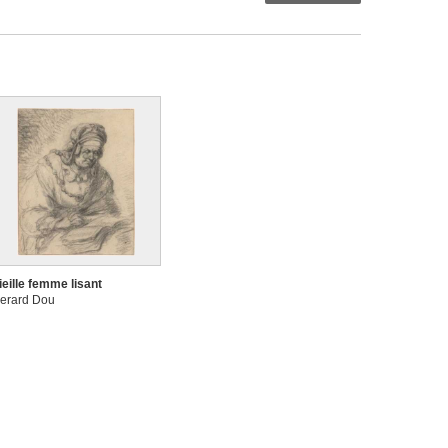
ieille femme lisant
erard Dou