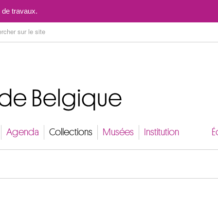
Aller au contenu
 de travaux.
Agenda
Collections
Musées
Institution
É