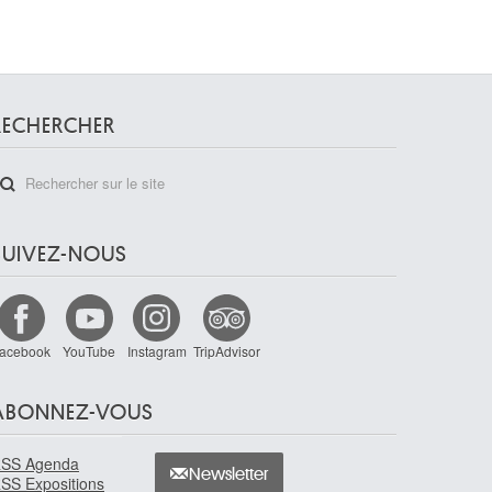
RECHERCHER
SUIVEZ-NOUS
acebook
YouTube
Instagram
TripAdvisor
ABONNEZ-VOUS
SS Agenda
Newsletter
SS Expositions