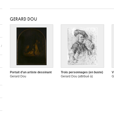
GERARD DOU
 /
Portait d'un artiste dessinant
Trois personnages (en buste)
V
Gerard Dou
Gerard Dou (attribué à)
G