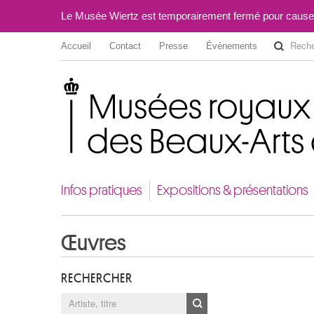
Le Musée Wiertz est temporairement fermé pour cause
Accueil
Contact
Presse
Événements
Musées royaux des Beaux-Arts de Belgique
Infos pratiques
Expositions & présentations
Œuvres
RECHERCHER