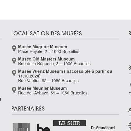
LOCALISATION DES MUSÉES
Musée Magritte Museum
Place Royale, 2 – 1000 Bruxelles
Musée Old Masters Museum
,
Rue de la Régence, 3 – 1000 Bruxelles
Musée Wiertz Museum (Inaccessible à partir du
11.10.2024)
Rue Vautier, 62 – 1050 Bruxelles
Musée Meunier Museum
Rue de l’Abbaye, 59 – 1050 Bruxelles
F
n
PARTENAIRES
R
R