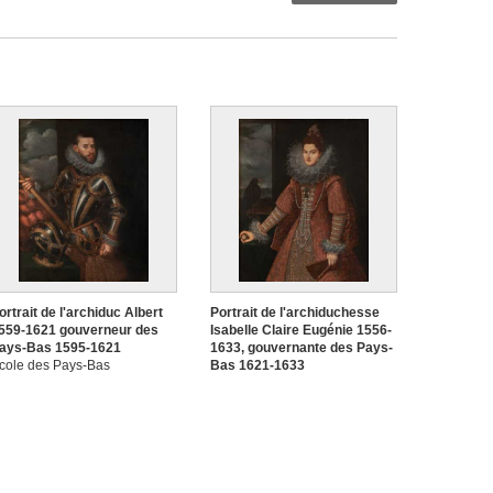
ortrait de l'archiduc Albert
Portrait de l'archiduchesse
559-1621 gouverneur des
Isabelle Claire Eugénie 1556-
ays-Bas 1595-1621
1633, gouvernante des Pays-
cole des Pays-Bas
Bas 1621-1633
éridionaux
Ecole des Pays-Bas
méridionaux