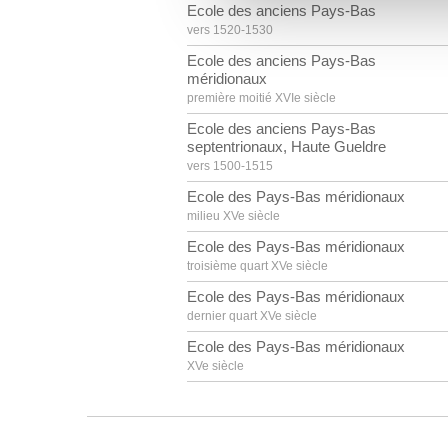
vous leur avez fournies ou qu'
Ecole des anciens Pays-Bas
vers 1520-1530
Ecole des anciens Pays-Bas
méridionaux
première moitié XVIe siècle
Ecole des anciens Pays-Bas
septentrionaux, Haute Gueldre
vers 1500-1515
Ecole des Pays-Bas méridionaux
milieu XVe siècle
Ecole des Pays-Bas méridionaux
troisième quart XVe siècle
Ecole des Pays-Bas méridionaux
dernier quart XVe siècle
Ecole des Pays-Bas méridionaux
XVe siècle
Ecole des Pays-Bas méridionaux
fin XVe - début XVIe siècle
Ecole des Pays-Bas méridionaux