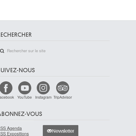
RECHERCHER
SUIVEZ-NOUS
acebook
YouTube
Instagram
TripAdvisor
ABONNEZ-VOUS
SS Agenda
Newsletter
SS Expositions