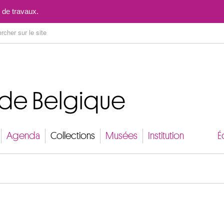
Aller au contenu
 de travaux.
Agenda
Collections
Musées
Institution
É