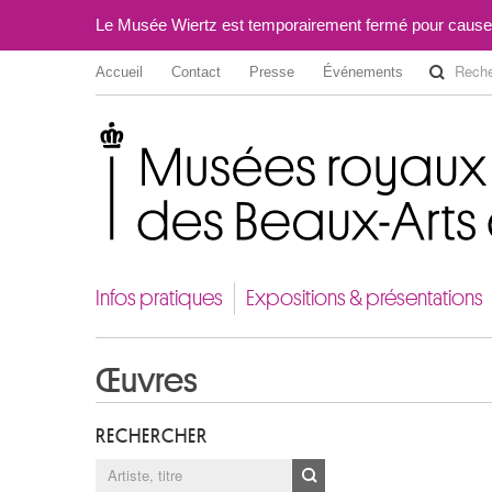
Le Musée Wiertz est temporairement fermé pour cause
Accueil
Contact
Presse
Événements
Musées royaux des Beaux-Arts de Belgique
Infos pratiques
Expositions & présentations
Œuvres
RECHERCHER