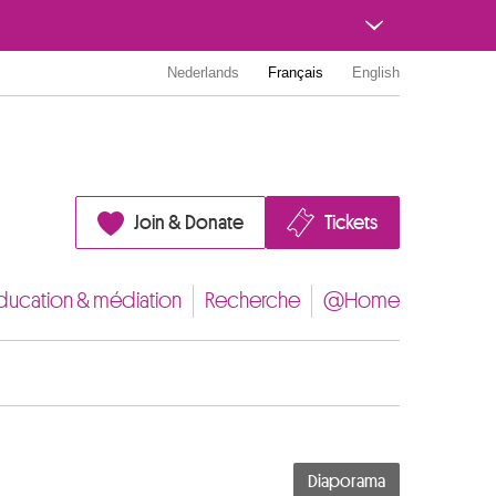
Nederlands
Français
English
Join & Donate
Tickets
ducation & médiation
Recherche
@Home
Diaporama