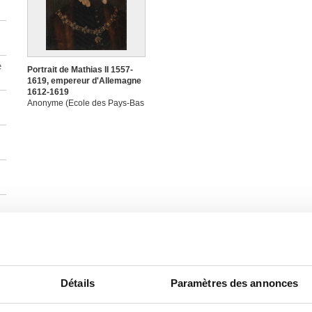
e
Portrait de Mathias II 1557-
1619, empereur d'Allemagne
1612-1619
Anonyme (Ecole des Pays-Bas
méridionaux)
Détails
Paramètres des annonces