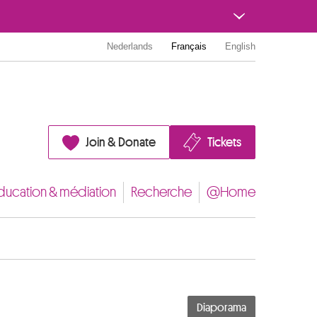
Nederlands
Français
English
Join & Donate
Tickets
ducation & médiation
Recherche
@Home
Diaporama