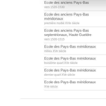
vous leur avez fournies ou qu'
Ecole des anciens Pays-Bas
vers 1520-1530
Ecole des anciens Pays-Bas
méridionaux
première moitié XVIe siècle
Ecole des anciens Pays-Bas
septentrionaux, Haute Gueldre
vers 1500-1515
Ecole des Pays-Bas méridionaux
milieu XVe siècle
Ecole des Pays-Bas méridionaux
troisième quart XVe siècle
Ecole des Pays-Bas méridionaux
dernier quart XVe siècle
Ecole des Pays-Bas méridionaux
XVe siècle
Ecole des Pays-Bas méridionaux
fin XVe - début XVIe siècle
Ecole des Pays-Bas méridionaux