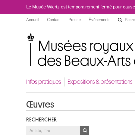
Le Musée Wiertz est temporairement fermé pour cause
Accueil
Contact
Presse
Événements
Musées royaux des Beaux-Arts de Belgique
Infos pratiques
Expositions & présentations
Œuvres
RECHERCHER