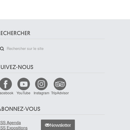
RECHERCHER
SUIVEZ-NOUS
acebook
YouTube
Instagram
TripAdvisor
ABONNEZ-VOUS
SS Agenda
Newsletter
SS Expositions