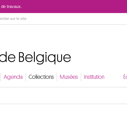
Aller au contenu
 de travaux.
Agenda
Collections
Musées
Institution
É