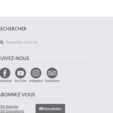
RECHERCHER
SUIVEZ-NOUS
acebook
YouTube
Instagram
TripAdvisor
ABONNEZ-VOUS
SS Agenda
Newsletter
SS Expositions