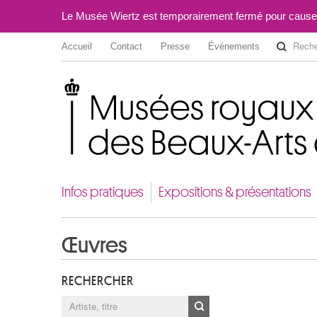
Le Musée Wiertz est temporairement fermé pour cause
Accueil
Contact
Presse
Événements
Musées royaux des Beaux-Arts de Belgique
Infos pratiques
Expositions & présentations
Œuvres
RECHERCHER