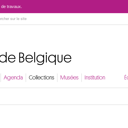
Aller au contenu
 de travaux.
Agenda
Collections
Musées
Institution
É