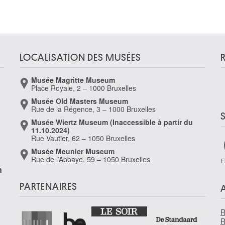
LOCALISATION DES MUSÉES
Musée Magritte Museum
-
Place Royale, 2 – 1000 Bruxelles
Musée Old Masters Museum
Rue de la Régence, 3 – 1000 Bruxelles
Musée Wiertz Museum (Inaccessible à partir du
11.10.2024)
Rue Vautier, 62 – 1050 Bruxelles
Musée Meunier Museum
Rue de l’Abbaye, 59 – 1050 Bruxelles
F
n
PARTENAIRES
R
R