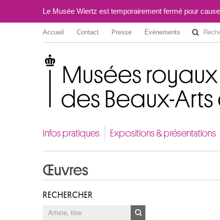
Le Musée Wiertz est temporairement fermé pour cause
Accueil
Contact
Presse
Événements
Musées royaux des Beaux-Arts de Belgique
Infos pratiques
Expositions & présentations
Œuvres
RECHERCHER