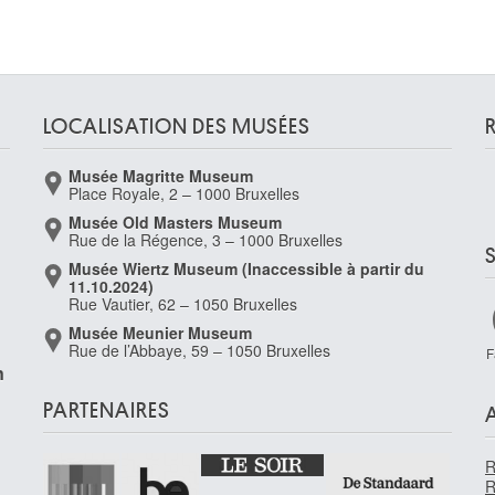
LOCALISATION DES MUSÉES
Musée Magritte Museum
-
Place Royale, 2 – 1000 Bruxelles
Musée Old Masters Museum
Rue de la Régence, 3 – 1000 Bruxelles
Musée Wiertz Museum (Inaccessible à partir du
11.10.2024)
Rue Vautier, 62 – 1050 Bruxelles
Musée Meunier Museum
Rue de l’Abbaye, 59 – 1050 Bruxelles
F
n
PARTENAIRES
R
R