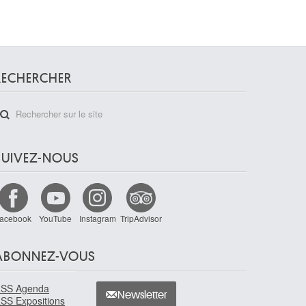
RECHERCHER
SUIVEZ-NOUS
acebook
YouTube
Instagram
TripAdvisor
ABONNEZ-VOUS
SS Agenda
Newsletter
SS Expositions