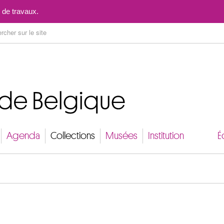
Aller au contenu
 de travaux.
Agenda
Collections
Musées
Institution
É