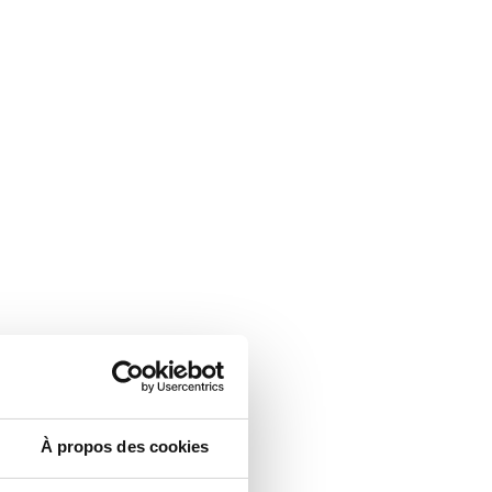
À propos des cookies