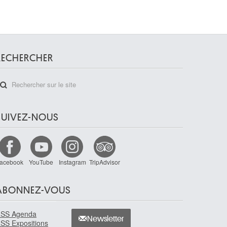
RECHERCHER
SUIVEZ-NOUS
acebook
YouTube
Instagram
TripAdvisor
ABONNEZ-VOUS
SS Agenda
Newsletter
SS Expositions