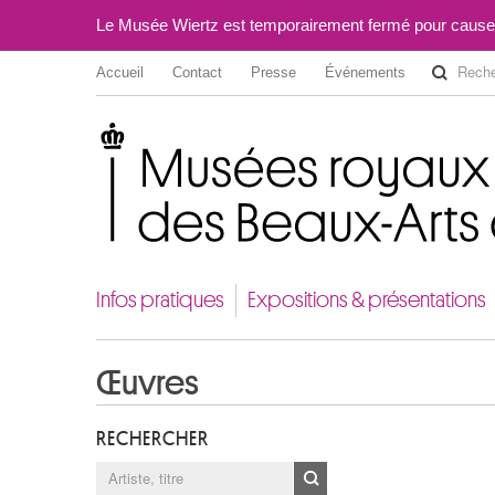
Le Musée Wiertz est temporairement fermé pour cause
Accueil
Contact
Presse
Événements
Musées royaux des Beaux-Arts de Belgique
Infos pratiques
Expositions & présentations
Œuvres
RECHERCHER