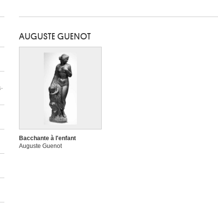
AUGUSTE GUENOT
s-
Bacchante à l'enfant
Auguste Guenot