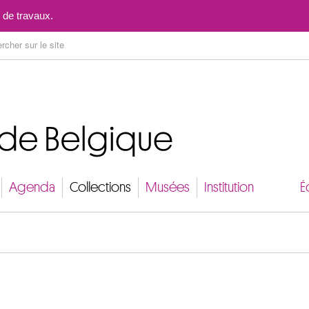
Aller au contenu
 de travaux.
Agenda
Collections
Musées
Institution
É