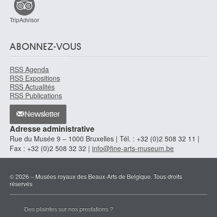
TripAdvisor
ABONNEZ-VOUS
RSS Agenda
RSS Expositions
RSS Actualités
RSS Publications
Newsletter
Adresse administrative
Rue du Musée 9 – 1000 Bruxelles | Tél. : +32 (0)2 508 32 11 |
Fax : +32 (0)2 508 32 32 |
info@fine-arts-museum.be
© 2026 – Musées royaux des Beaux-Arts de Belgique. Tous droits
réservés
Des plaintes sur nos prestations ?