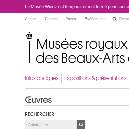
Le Musée Wiertz est temporairement fermé pour cause
Accueil
Contact
Presse
Événements
Musées royaux des Beaux-Arts de Belgique
Infos pratiques
Expositions & présentations
Œuvres
RECHERCHER