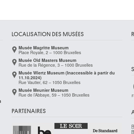
LOCALISATION DES MUSÉES
Musée Magritte Museum
Place Royale, 2 – 1000 Bruxelles
Musée Old Masters Museum
Rue de la Régence, 3 – 1000 Bruxelles
Musée Wiertz Museum (Inaccessible à partir du
11.10.2024)
Rue Vautier, 62 – 1050 Bruxelles
Musée Meunier Museum
Rue de l’Abbaye, 59 – 1050 Bruxelles
F
n
-
PARTENAIRES
R
R