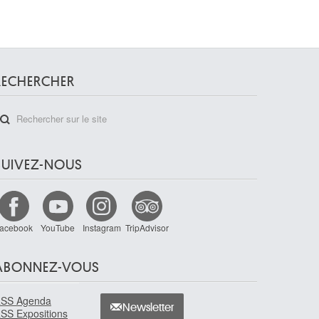
RECHERCHER
SUIVEZ-NOUS
acebook
YouTube
Instagram
TripAdvisor
ABONNEZ-VOUS
SS Agenda
Newsletter
SS Expositions