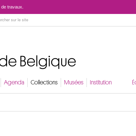
Aller au contenu
 de travaux.
Agenda
Collections
Musées
Institution
É