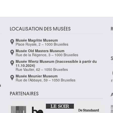
LOCALISATION DES MUSÉES
Musée Magritte Museum
Place Royale, 2 – 1000 Bruxelles
Musée Old Masters Museum
Rue de la Régence, 3 – 1000 Bruxelles
Musée Wiertz Museum (Inaccessible à partir du
11.10.2024)
Rue Vautier, 62 – 1050 Bruxelles
Musée Meunier Museum
Rue de l’Abbaye, 59 – 1050 Bruxelles
F
n
-
PARTENAIRES
R
R