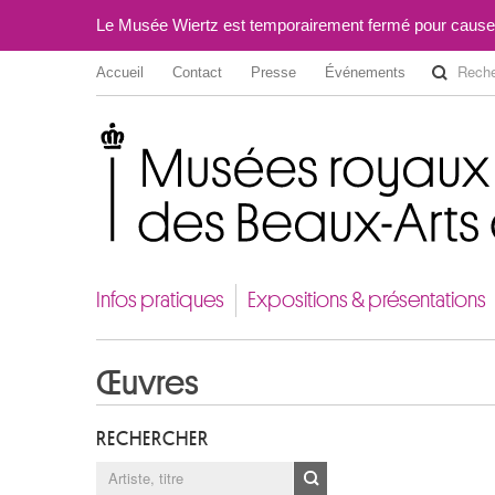
Le Musée Wiertz est temporairement fermé pour cause
Accueil
Contact
Presse
Événements
Musées royaux des Beaux-Arts de Belgique
Infos pratiques
Expositions & présentations
Œuvres
RECHERCHER