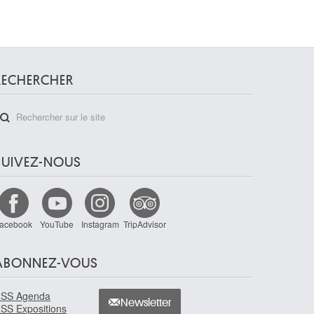
RECHERCHER
SUIVEZ-NOUS
acebook
YouTube
Instagram
TripAdvisor
ABONNEZ-VOUS
SS Agenda
Newsletter
SS Expositions