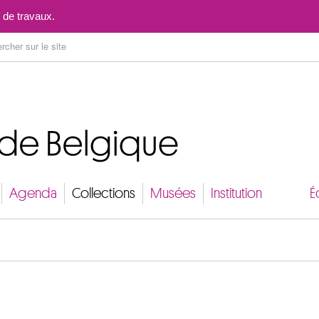
Aller au contenu
 de travaux.
Agenda
Collections
Musées
Institution
É