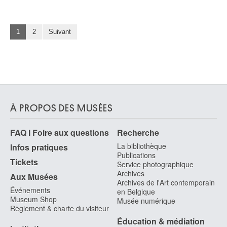
1
2
Suivant
À PROPOS DES MUSÉES
FAQ I Foire aux questions
Recherche
La bibliothèque
Infos pratiques
Publications
Tickets
Service photographique
Archives
Aux Musées
Archives de l'Art contemporain
Événements
en Belgique
Museum Shop
Musée numérique
Règlement & charte du visiteur
Éducation & médiation