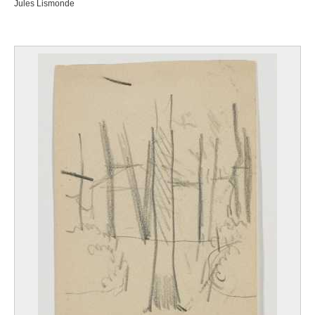
Jules Lismonde