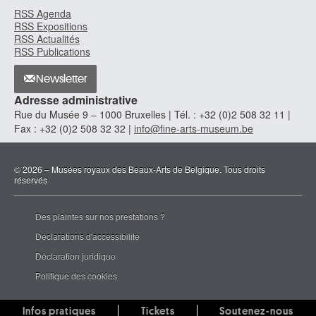
RSS Agenda
RSS Expositions
RSS Actualités
RSS Publications
Newsletter
Adresse administrative
Rue du Musée 9 – 1000 Bruxelles | Tél. : +32 (0)2 508 32 11 |
Fax : +32 (0)2 508 32 32 |
info@fine-arts-museum.be
© 2026 – Musées royaux des Beaux-Arts de Belgique. Tous droits
réservés
Des plaintes sur nos prestations ?
Déclarations d'accessibilité
Déclaration juridique
Politique des cookies
Infos pratiques
Tickets
Soutenez-nous