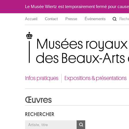
Le Musée Wiertz est temporairement fermé pour cause
Accueil
Contact
Presse
Événements
Musées royaux des Beaux-Arts de Belgique
Infos pratiques
Expositions & présentations
Œuvres
RECHERCHER