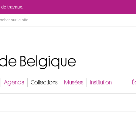
Aller au contenu
 de travaux.
Agenda
Collections
Musées
Institution
É