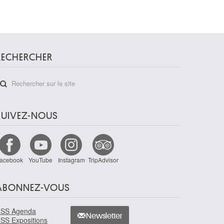
RECHERCHER
SUIVEZ-NOUS
acebook
YouTube
Instagram
TripAdvisor
ABONNEZ-VOUS
SS Agenda
Newsletter
SS Expositions