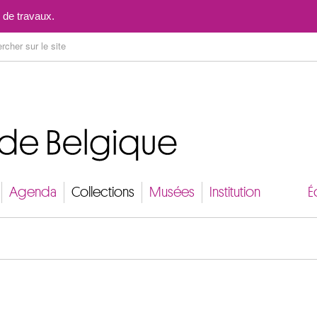
Aller au contenu
 de travaux.
Agenda
Collections
Musées
Institution
É