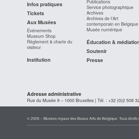
Publications
Infos pratiques
Service photographique
Tickets
Archives
Archives de l'Art
Aux Musées
contemporain en Belgique
Musée numérique
Événements
Museum Shop
Règlement & charte du
Éducation & médiatio
visiteur
Soutenir
Institution
Presse
Adresse administrative
Rue du Musée 9 – 1000 Bruxelles | Tél. : +32 (0)2 508 32
© 2026 – Musées royaux des Beaux-Arts de Belgique. Tous droits 