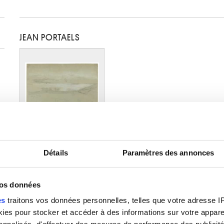
JEAN PORTAELS
La plaine de Marathon
Jean Portaels
Détails
Paramètres des annonces
vos données
es
traitons vos données personnelles, telles que votre adresse IP,
es pour stocker et accéder à des informations sur votre appareil