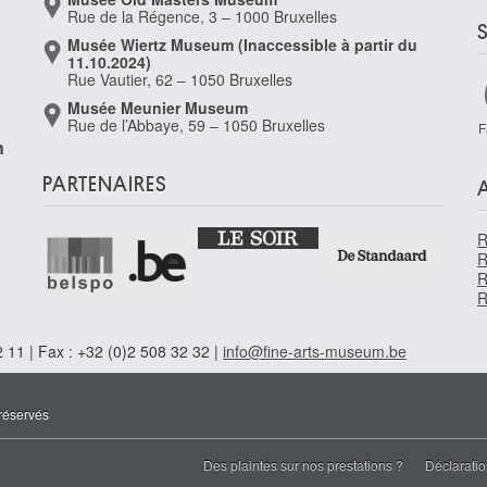
Rue de la Régence, 3 – 1000 Bruxelles
Musée Wiertz Museum (Inaccessible à partir du
11.10.2024)
Rue Vautier, 62 – 1050 Bruxelles
Musée Meunier Museum
Rue de l’Abbaye, 59 – 1050 Bruxelles
F
n
PARTENAIRES
R
R
R
R
 11 | Fax : +32 (0)2 508 32 32 |
info@fine-arts-museum.be
réservés
Des plaintes sur nos prestations ?
Déclaratio