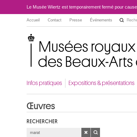
Le Musée Wiertz est temporairement fermé pour cause
Accueil
Contact
Presse
Événements
Musées royaux des Beaux-Arts de Belgique
Infos pratiques
Expositions & présentations
Œuvres
RECHERCHER