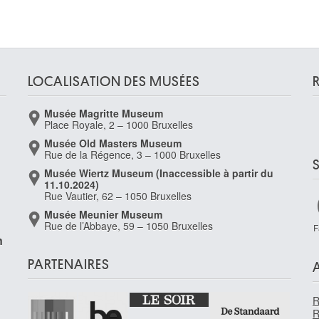
LOCALISATION DES MUSÉES
Musée Magritte Museum
Place Royale, 2 – 1000 Bruxelles
Musée Old Masters Museum
Rue de la Régence, 3 – 1000 Bruxelles
Musée Wiertz Museum (Inaccessible à partir du
2
11.10.2024)
Rue Vautier, 62 – 1050 Bruxelles
Musée Meunier Museum
Rue de l’Abbaye, 59 – 1050 Bruxelles
F
n
PARTENAIRES
R
R