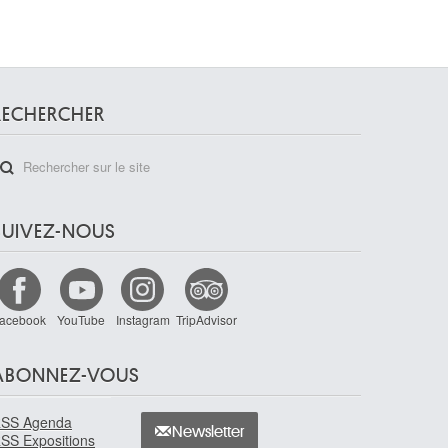
RECHERCHER
SUIVEZ-NOUS
acebook
YouTube
Instagram
TripAdvisor
ABONNEZ-VOUS
SS Agenda
Newsletter
SS Expositions