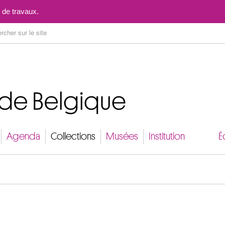
Aller au contenu
 de travaux.
Agenda
Collections
Musées
Institution
É