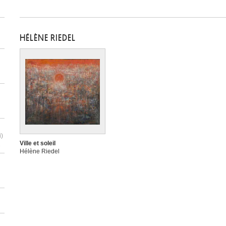
HÉLÈNE RIEDEL
i)
Ville et soleil
3
Hélène Riedel