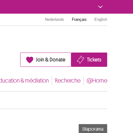
Nederlands
Français
English
Join & Donate
Tickets
ducation & médiation
Recherche
@Home
Diaporama