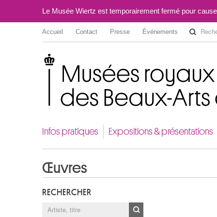
Le Musée Wiertz est temporairement fermé pour cause
Accueil
Contact
Presse
Événements
Musées royaux des Beaux-Arts de Belgique
Infos pratiques
Expositions & présentations
Œuvres
RECHERCHER