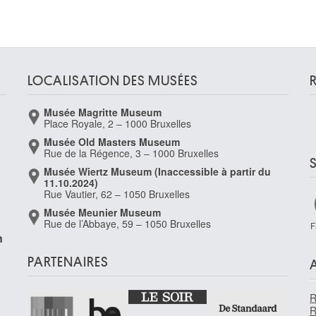
LOCALISATION DES MUSÉES
Musée Magritte Museum
Place Royale, 2 – 1000 Bruxelles
Musée Old Masters Museum
Rue de la Régence, 3 – 1000 Bruxelles
Musée Wiertz Museum (Inaccessible à partir du
2
11.10.2024)
Rue Vautier, 62 – 1050 Bruxelles
Musée Meunier Museum
Rue de l’Abbaye, 59 – 1050 Bruxelles
F
n
PARTENAIRES
R
R