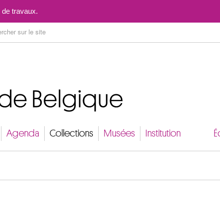
Aller au contenu
 de travaux.
Agenda
Collections
Musées
Institution
É