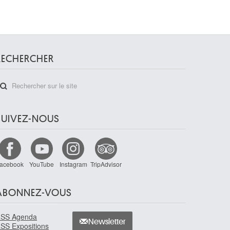
RECHERCHER
SUIVEZ-NOUS
acebook
YouTube
Instagram
TripAdvisor
ABONNEZ-VOUS
SS Agenda
Newsletter
SS Expositions