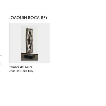
JOAQUIN ROCA-REY
i)
Tambor del Amor
3
Joaquin Roca-Rey