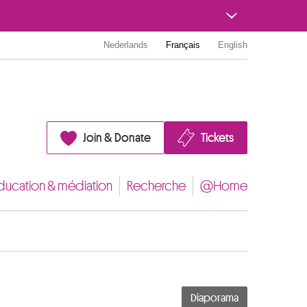
Nederlands
Français
English
Join & Donate
Tickets
ducation & médiation
Recherche
@Home
Diaporama