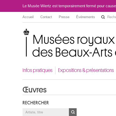
Le Musée Wiertz est temporairement fermé pour cause
Accueil
Contact
Presse
Événements
Musées royaux des Beaux-Arts de Belgique
Infos pratiques
Expositions & présentations
Œuvres
RECHERCHER