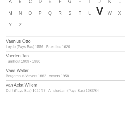
A
B
C
D
E
F
G
H
I
J
K
L
V
M
N
O
P
Q
R
S
T
U
W
X
Y
Z
Vaenius Otto
Leyde (Pays-Bas) 1556 - Bruxelles 1629
Vaerten Jan
Turnhout 1909 - 1980
Vaes Walter
Borgerhout / Anvers 1882 - Anvers 1958
van Aelst Willem
Delft (Pays-Bas) 1625/27 - Amsterdam (Pays-Bas) 1683/84
van Alsloot Denijs
Bruxelles? vers 1570? - 1625/26
van Amstel Jan
Amsterdam vers 1500 - Anvers vers 1542/43
Van Anderlecht Englebert