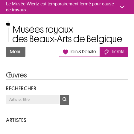
Aller au contenu
Le Musée Wiertz est temporairement fermé pour cause
de travaux.
Musées royaux des Beaux-Arts de Belgique
Menu
Join & Donate
Tickets
Œuvres
RECHERCHER
ARTISTES