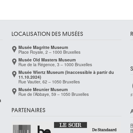
s
LOCALISATION DES MUSÉES
Musée Magritte Museum
Place Royale, 2 – 1000 Bruxelles
Musée Old Masters Museum
Rue de la Régence, 3 – 1000 Bruxelles
Musée Wiertz Museum (Inaccessible à partir du
11.10.2024)
Rue Vautier, 62 – 1050 Bruxelles
s)
Musée Meunier Museum
Rue de l’Abbaye, 59 – 1050 Bruxelles
F
n
PARTENAIRES
R
R