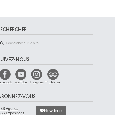
RECHERCHER
SUIVEZ-NOUS
acebook
YouTube
Instagram
TripAdvisor
ABONNEZ-VOUS
SS Agenda
Newsletter
SS Expositions