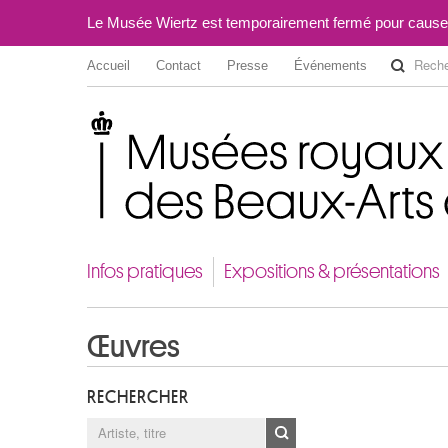
Le Musée Wiertz est temporairement fermé pour cause
Accueil
Contact
Presse
Événements
Musées royaux des Beaux-Arts de Belgique
Infos pratiques
Expositions & présentations
Œuvres
RECHERCHER