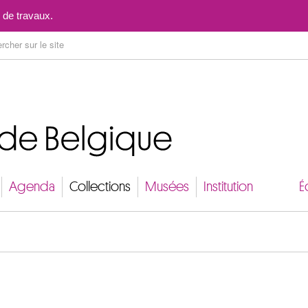
Aller au contenu
 de travaux.
Agenda
Collections
Musées
Institution
É